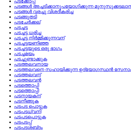
പടക്കോപ്പ്
പടങ്ങള്‍ അച്ചടിക്കാനുപയോഗിക്കുന്ന മുനുസുക്കടലാ
പടങ്ങള്‍ വരച്ചു വിശദീകരിച്ച
പടങ്ങുതടി
പടചേര്‍ക്കല്
പടച്ചട്ട
പടച്ചട്ട ധരിച്ച
പടച്ചട്ട നിര്‍മ്മിക്കുന്നവന്
പടച്ചട്ടയണിഞ്ഞ
പടച്ചട്ടയുടെ ഒരു ഭാഗം
പടച്ചമയം
പടച്ചുണ്ടാക്കുക
പടത്തലവനായ
പടത്തലവനെ സഹായിക്കുന്ന ഉദ്യോഗസ്ഥന്‍ സേന
പടത്തലവന്
പടത്തലവന്‍
പടത്തൊപ്പി
പടത്തൊപ്പി
പടനായകന്
പടനീങ്ങുക
പടപട പൊട്ടുക
പടപടധ്വനി
പടപടപൊട്ടുക
പടപടപ്പ്
പടപടശബ്‌ദം