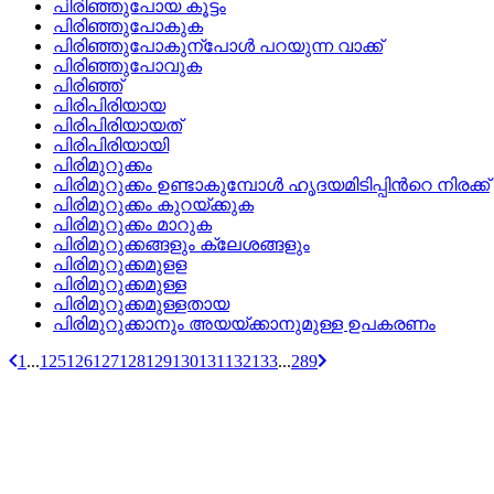
പിരിഞ്ഞുപോയ കൂട്ടം
പിരിഞ്ഞുപോകുക
പിരിഞ്ഞുപോകുന്പോള്‍ പറയുന്ന വാക്ക്
പിരിഞ്ഞുപോവുക
പിരിഞ്ഞ്
പിരിപിരിയായ
പിരിപിരിയായത്
പിരിപിരിയായി
പിരിമുറുക്കം
പിരിമുറുക്കം ഉണ്ടാകുമ്പോള്‍ ഹൃദയമിടിപ്പിന്‍റെ നിരക്ക്
പിരിമുറുക്കം കുറയ്ക്കുക
പിരിമുറുക്കം മാറുക
പിരിമുറുക്കങ്ങളും ക്ലേശങ്ങളും
പിരിമുറുക്കമുളള
പിരിമുറുക്കമുള്ള
പിരിമുറുക്കമുള്ളതായ
പിരിമുറുക്കാനും അയയ്‌ക്കാനുമുള്ള ഉപകരണം
1
...
125
126
127
128
129
130
131
132
133
...
289