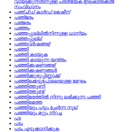
വായിക്കുന്നതിനുള്ള പ്രത്യേക ഇലക്‌ട്രിക്കല്‍
സംവിധാനം
പഞ്ച്‌ഡ്‌ കാര്‍ഡ്‌ മെഷീന്
പഞ്‌ജരം
പഞ്ജരം
പഞ്ഞം
പഞ്ഞപ്പുല്ലില്‍നിന്നുള്ള ധാന്യം
പഞ്ഞപ്പുല്ല്
പഞ്ഞവര്‍ഷങ്ങള്
പഞ്ഞി
പഞ്ഞി കടയുക
പഞ്ഞി കടയുന്ന യന്ത്രം
പഞ്ഞിക്കഷണങ്ങള്
പഞ്ഞിക്കഷണങ്ങള്‍
പഞ്ഞിക്കുരുപ്പിണ്ണാക്ക്
പഞ്ഞിക്കെട്ടുപോലെയുള്ള മേഘം
പഞ്ഞിത്തുണി
പഞ്ഞിത്തുണ്ട്
പഞ്ഞിമരത്തില്‍ നിന്നു ലഭിക്കുന്ന പഞ്ഞി
പഞ്ഞിമെത്ത
പഞ്ഞിയും പട്ടും ചേര്‍ന്ന നൂല്
പഞ്ഞിയും മറ്റും നിറച്ച
പട
പടം
പടം എടുക്കാനിക്കുക