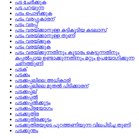
പട ചേര്‍ക്കുക
പട പറയുന്ന
പടം പൊഴിക്കുക
പടം വരപ്പുകാരന്
പടം വരപ്പ്
പടം വരയ്‌ക്കാനുള്ള കട്ടികൂടിയ കടലാസ്
പടം വരയ്ക്കാനുള്ള തുണി
പടം വരയ്‌ക്കുക
പടം വരയ്ക്കുക
പടം വരയ്‌ക്കുന്നതിനും കൂടാരം കെട്ടുന്നതിനും
കപ്പല്‍പ്പായ ഉണ്ടാക്കുന്നതിനും മറ്റും ഉപയോഗിക്കുന്ന
ചണത്തുണി
പടക്
പടക്കം
പടക്കപ്പലിലെ അധികാരി
പടക്കപ്പലിലെ മുതല്‍ പിടിക്കാരന്
പടക്കപ്പല്
പടക്കപ്പല്‍
പടക്കപ്പല്‍ക്കൂട്ടം
പടക്കപ്രയോഗം
പടക്കുതിര
പടക്കുതിരക്കൂട്ടം
പടക്കുതിരയുടെ പുറത്തണിയുന്ന വിലപിടിച്ച തുണി
പടക്കുന്തം