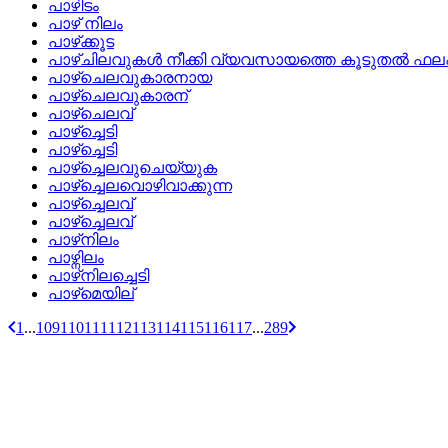
പാഴിടം
പാഴ് നിലം
പാഴ്‌ക്കൂട
പാഴ്‌ചിലവുകള്‍ നീക്കി വ്യവസായത്തെ കൂടുതല്‍ ഫല
പാഴ്‌ചെലവുകാരനായ
പാഴ്‌ചെലവുകാരന്
പാഴ്‌ചെലവ്
പാഴ്‌ച്ചെടി
പാഴ്ച്ചെടി
പാഴ്ച്ചെലവുചെയ്യുക
പാഴ്‌ച്ചെലവൊഴിവാക്കുന്ന
പാഴ്‌ച്ചെലവ്
പാഴ്ച്ചെലവ്
പാഴ്‌നിലം
പാഴ്നിലം
പാഴ്‌നിലച്ചെടി
പാഴ്‌മെയില്
1
...
109
110
111
112
113
114
115
116
117
...
289