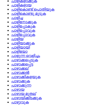
പാളികളാക്കുക
പാളികളായ
പാളികൊണ്ട്‌ പൊതിയുക
പാളികൊണ്ടു മൂടുക
പാളിച്ച
പാളിനോക്കുക
പാളിപ്പോകുക
പാളിപ്പോവുക
പാളിപ്പോവുക
പാളിയ
പാളിയാക്കുക
പാളിയായി
പാളിയോ
പാളുന്ന വെളിച്ചം
പാഴാക്കപ്പെടുക
പാഴാക്കപ്പെട്ട
പാഴാക്കല്
പാഴാക്കല്‍
പാഴാക്കികളയുക
പാഴാക്കുക
പാഴാക്കുന്ന
പാഴായ
പാഴായ മുതല്
പാഴായിക്കിടക്കുക
പാഴാവുക