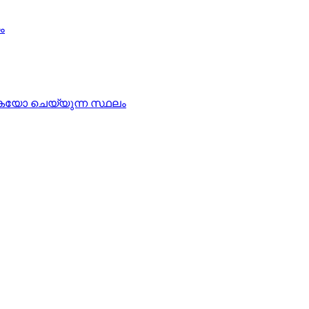
ം
ക്കുകയോ ചെയ്യുന്ന സ്ഥലം