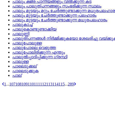
പാലും ക്ഷീര പാനീയങ്ങളും വില്‍ക്കുന്ന കട
പാലും പാലുത്പന്നങ്ങളും സംഭരിക്കുന്ന സ്ഥലം
പാലും മുട്ടയും മറ്റും ചേര്‍ത്തുണ്ടാക്കുന്ന മധുരപലഹാര
പാലും മുട്ടയും ചേര്‍ത്തുണ്ടാക്കുന്ന പലഹാരം
പാലും മുട്ടയും ചേര്‍ത്തുണ്ടാക്കുന്ന മധുരപലഹാരം
പാലുകാച്ച്
പാലുകൊണ്ടുണ്ടാക്കിയ
പാലുണ്ണി
പാലുത്‌പന്നങ്ങള്‍ നിര്‍മ്മിക്കുകയോ ശേഖരിച്ചു വയ്‌
പാലുപോലുള്ള
പാലുപോലെ വെളുത്ത
പാലുപോലിരിക്കുന്ന എന്തും
പാലുല്‍പ്പാദിപ്പിക്കുന്ന ഗ്രന്ഥി
പാലുള്ള
പാലെടുക്കല്
പാലെടുക്കുക
പാല്
1
...
107
108
109
110
111
112
113
114
115
...
289