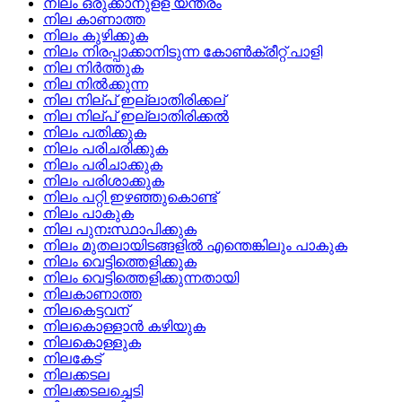
നിലം ഒരുക്കാനുളള യന്ത്രം
നില കാണാത്ത
നിലം കുഴിക്കുക
നിലം നിരപ്പാക്കാനിടുന്ന കോണ്‍ക്രീറ്റ്‌ പാളി
നില നിര്‍ത്തുക
നില നില്‍ക്കുന്ന
നില നില്പ് ഇല്ലാതിരിക്കല്
നില നില്പ് ഇല്ലാതിരിക്കല്‍
നിലം പതിക്കുക
നിലം പരിചരിക്കുക
നിലം പരിചാക്കുക
നിലം പരിശാക്കുക
നിലം പറ്റി ഇഴഞ്ഞുകൊണ്ട്
നിലം പാകുക
നില പുനഃസ്ഥാപിക്കുക
നിലം മുതലായിടങ്ങളില്‍ എന്തെങ്കിലും പാകുക
നിലം വെട്ടിത്തെളിക്കുക
നിലം വെട്ടിത്തെളിക്കുന്നതായി
നിലകാണാത്ത
നിലകെട്ടവന്
നിലകൊള്ളാന്‍ കഴിയുക
നിലകൊള്ളുക
നിലകേട്
നിലക്കടല
നിലക്കടലച്ചെടി