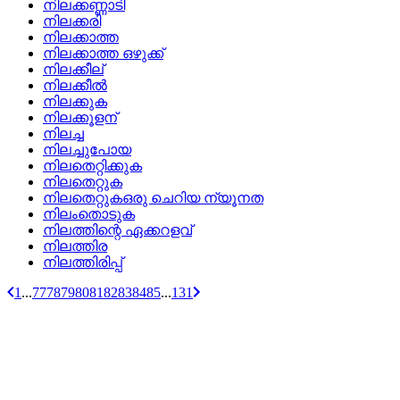
നിലക്കണ്ണാടി
നിലക്കരി
നിലക്കാത്ത
നിലക്കാത്ത ഒഴുക്ക്
നിലക്കീല്
നിലക്കീല്‍
നിലക്കുക
നിലക്കൂളന്
നിലച്ച
നിലച്ചുപോയ
നിലതെറ്റിക്കുക
നിലതെറ്റുക
നിലതെറ്റുകഒരു ചെറിയ ന്യൂനത
നിലംതൊടുക
നിലത്തിന്റെ ഏക്കറളവ്
നിലത്തിര
നിലത്തിരിപ്പ്
1
...
77
78
79
80
81
82
83
84
85
...
131