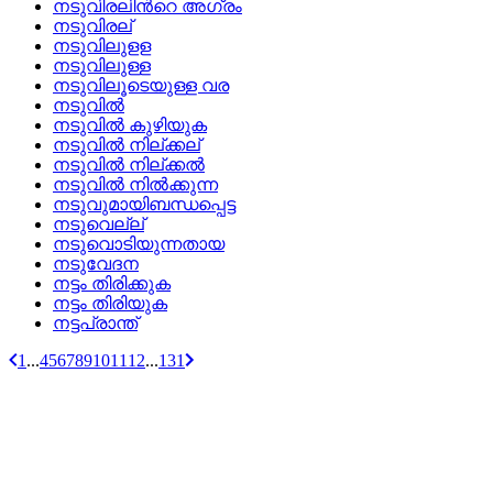
നടുവിരലിന്‍റെ അഗ്രം
നടുവിരല്
നടുവിലുളള
നടുവിലുള്ള
നടുവിലൂടെയുള്ള വര
നടുവില്‍
നടുവില്‍ കുഴിയുക
നടുവില്‍ നില്ക്കല്
നടുവില്‍ നില്ക്കല്‍
നടുവില്‍ നില്‍ക്കുന്ന
നടുവുമായിബന്ധപ്പെട്ട
നടുവെല്ല്
നടുവൊടിയുന്നതായ
നടുവേദന
നട്ടം തിരിക്കുക
നട്ടം തിരിയുക
നട്ടപ്രാന്ത്
1
...
4
5
6
7
8
9
10
11
12
...
131