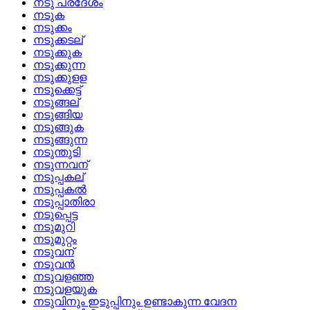
നടു പ്രദേശം
നടുക
നടുക്കം
നടുക്കടല്
നടുക്കുക
നടുക്കുന്ന
നടുക്കുളള
നടുക്കെട്ട്
നടുങ്ങല്
നടുങ്ങിയ
നടുങ്ങുക
നടുങ്ങുന്ന
നടുന്തുടി
നടുന്നവന്
നടുപ്പകല്
നടുപ്പകല്‍
നടുപ്പാതിരാ
നടുപ്പെട്ട
നടുമുറി
നടുമുറ്റം
നടുവന്
നടുവന്‍
നടുവളഞ്ഞ
നടുവളയുക
നടുവിനും ഇടുപ്പിനും ഉണ്ടാകുന്ന വേദന