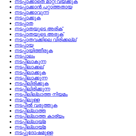
നടപ്പാക്കാതെ മാറ്റി വയ്‌ക്കുക
നടപ്പാക്കാന്‍ പറ്റാത്തതായ
നടപ്പാക്കാവുന്ന
നടപ്പാക്കുക
നടപ്പാത
നടപ്പാതയുടെ അരിക്
നടപ്പാതയുടെ അരുക്
നടപ്പാതവക്കിലെ വിരിക്കല്ല്
നടപ്പായ
നടപ്പായിത്തീരുക
നടപ്പാലം
നടപ്പിലാകുന്ന
നടപ്പിലാക്കല്
നടപ്പിലാക്കുക
നടപ്പിലാക്കുന്ന
നടപ്പിലിരിക്കുക
നടപ്പിലിരിക്കുന്ന
നടപ്പിലില്ലാത്ത നിയമം
നടപ്പിലുള്ള
നടപ്പില്‍ വരുത്തുക
നടപ്പില്ലാത്ത
നടപ്പില്ലാത്ത കാര്യം
നടപ്പില്ലായ്‌മ
നടപ്പില്ലായ്മ
നടപ്പുദോഷമുള്ള