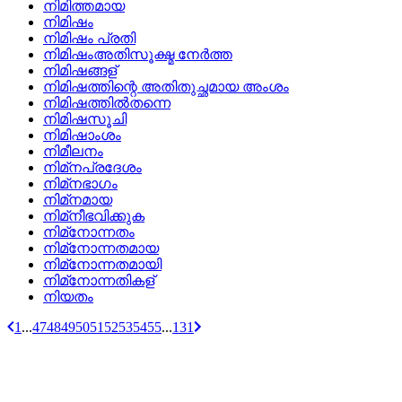
നിമിത്തമായ
നിമിഷം
നിമിഷം പ്രതി
നിമിഷംഅതിസൂക്ഷ്മ നേര്‍ത്ത
നിമിഷങ്ങള്
നിമിഷത്തിന്റെ അതിതുച്ഛമായ അംശം
നിമിഷത്തില്‍തന്നെ
നിമിഷസൂചി
നിമിഷാംശം
നിമീലനം
നിമ്‌നപ്രദേശം
നിമ്‌നഭാഗം
നിമ്‌നമായ
നിമ്‌നീഭവിക്കുക
നിമ്‌നോന്നതം
നിമ്‌നോന്നതമായ
നിമ്‌നോന്നതമായി
നിമ്‌നോന്നതികള്
നിയതം
1
...
47
48
49
50
51
52
53
54
55
...
131