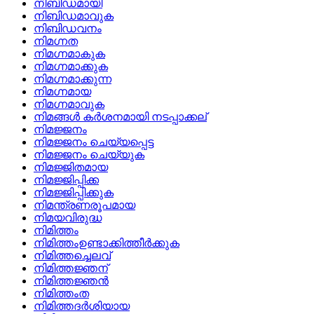
നിബിഡമായി
നിബിഡമാവുക
നിബിഡവനം
നിമഗ്നത
നിമഗ്നമാകുക
നിമഗ്നമാക്കുക
നിമഗ്നമാക്കുന്ന
നിമഗ്നമായ
നിമഗ്നമാവുക
നിമങ്ങള്‍ കര്‍ശനമായി നടപ്പാക്കല്
നിമജ്ജനം
നിമജ്ജനം ചെയ്യപ്പെട്ട
നിമജ്ജനം ചെയ്യുക
നിമജ്ജിതമായ
നിമജ്ജിപ്പിക്ക
നിമജ്ജിപ്പിക്കുക
നിമന്ത്രണരൂപമായ
നിമയവിരുദ്ധ
നിമിത്തം
നിമിത്തംഉണ്ടാക്കിത്തീര്‍ക്കുക
നിമിത്തച്ചെലവ്
നിമിത്തജ്ഞന്
നിമിത്തജ്ഞന്‍
നിമിത്തംത
നിമിത്തദര്‍ശിയായ