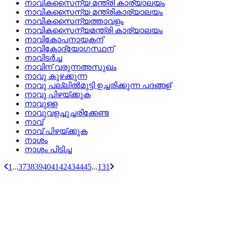
നാവികസൈന്യ മന്ത്രി കാര്യാലയം
നാവികസൈന്യ മന്ത്രികാര്യാലയം
നാവികസൈന്യത്താവളം
നാവികസൈന്യമന്ത്രി കാര്യാലയം
നാവികോപനായകന്
നാവികോദ്യോഗസ്ഥന്
നാവിടര്‍ച്ച
നാവിന്‌ വരുന്നഅസുഖം
നാവു കുഴക്കുന്ന
നാവു പല്ലില്‍മുട്ടി ഉച്ചരിക്കുന്ന പദങ്ങള്
നാവു പിഴയ്‌ക്കുക
നാവുള്ള
നാവുവളച്ചുച്ചരിക്കേണ്ട
നാവ്
നാവ്‌ പിഴയ്‌ക്കുക
നാശം
നാശം പിടിച്ച
1
...
37
38
39
40
41
42
43
44
45
...
131