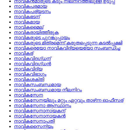
നാവികന്‍മാരുടെ കടും നീലനിറത്തിലുള്ള ഉടുപ്പ്
നാവികപരമായ
നാവികപര്യടനം
നാവികഭടന്
നാവികമായ
നാവികമൈല്
നാവികരായിത്തീരുക
നാവികരുടെ പുറങ്കുപ്പായം
നാവികരുടെ മിത്രമെന്ന്‌ കരുതപ്പെടുന്ന കടല്‍പ്പക്ഷി
നാവികരെയോ നാവികവിദ്യയെയോ സംബന്ധിച്ച
നാവികര്
നാവികവിദഗ്ധന്
നാവികവിദഗ്ധന്‍
നാവികവിദ്യ
നാവികവിഭാഗം
നാവികശക്തി
നാവികസംബന്ധമായ
നാവികസംബന്ധമായ നീലനിറം
നാവികസേന
നാവികസേനയിലും മറ്റും ഏറ്റവും താഴ്‌ന്ന ഓഫീസര്
നാവികസേനാ ആസ്ഥാനം
നാവികസേനാനായകന്
നാവികസേനാനായകന്‍
നാവികസേനാപതി
നാവികസൈന്യം