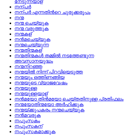
നേടുന്നയാള്
നന്പര്‍
നന്പര്‍ എന്നതിന്‍റെ ചുരുക്കരൂപം
നന്മ
നന്മ ചെയ്യുക
നന്മ വരുത്തുക
നന്മകള്
നന്‍മചെയ്യുക
നന്മചെയ്യുന്ന
നന്മതിന്മകള്
നന്മതിന്മകള്‍ തമ്മില്‍ നടത്തേണ്ടുന്ന
അവസാനയുദ്ധം
നന്മനിറഞ്ഞ
നന്മയില്‍ നിന്ന്‌ പിറവിയെടുത്ത
നന്മയും ഒത്തിണങ്ങിയ
നന്മയുടെ വ്യാജവേഷം
നന്മയുള്ള
നന്മയുള്ളയാള്
നന്‍മയോ തിന്‍മയോ ചെയ്‌തതിനുള്ള പ്രതിഫലം
നന്മയോതിന്മയോ അര്‍ഹിക്കുക
നന്മയ്‌ക്കുപകരം നന്മചെയ്യുക
നന്‍മവരുക
നപുംസകം
നപുംസകന്
നപുംസകമാക്കുക