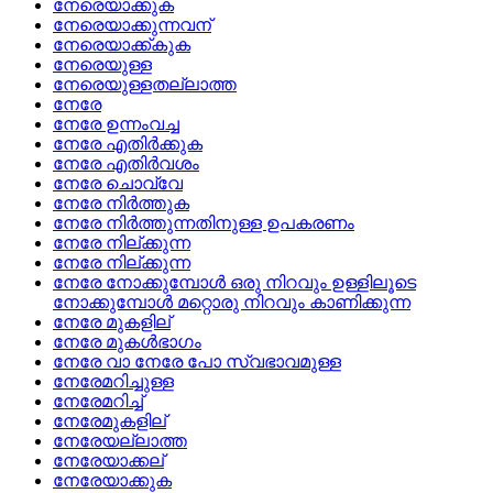
നേരെയാക്കുക
നേരെയാക്കുന്നവന്
നേരെയാക്ക്കുക
നേരെയുള്ള
നേരെയുള്ളതല്ലാത്ത
നേരേ
നേരേ ഉന്നംവച്ച
നേരേ എതിര്‍ക്കുക
നേരേ എതിര്‍വശം
നേരേ ചൊവ്വേ
നേരേ നിര്‍ത്തുക
നേരേ നിര്‍ത്തുന്നതിനുള്ള ഉപകരണം
നേരേ നില്‌ക്കുന്ന
നേരേ നില്ക്കുന്ന
നേരേ നോക്കുമ്പോള്‍ ഒരു നിറവും ഉള്ളിലൂടെ
നോക്കുമ്പോള്‍ മറ്റൊരു നിറവും കാണിക്കുന്ന
നേരേ മുകളില്
നേരേ മുകള്‍ഭാഗം
നേരേ വാ നേരേ പോ സ്വഭാവമുള്ള
നേരേമറിച്ചുള്ള
നേരേമറിച്ച്
നേരേമുകളില്
നേരേയല്ലാത്ത
നേരേയാക്കല്
നേരേയാക്കുക