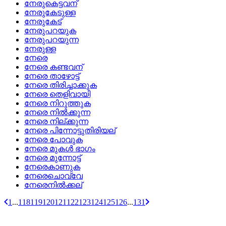
നേരുകെട്ടവന്
നേരുകേടുള്ള
നേരുകേട്
നേരുപറയുക
നേരുപറയുന്ന
നേരുള്ള
നേരെ
നേരെ കണ്ടവന്
നേരെ താഴോട്ട്
നേരെ തിരിച്ചാക്കുക
നേരെ തെളിവായി
നേരെ നിറുത്തുക
നേരെ നില്‍ക്കുന്ന
നേരെ നില്ക്കുന്ന
നേരെ പിന്നോട്ടുതിരിയല്
നേരെ പോവുക
നേരെ മുകള്‍ ഭാഗം
നേരെ മുന്നോട്ട്
നേരെകാണുക
നേരെചൊവ്വേ
നേരെനില്‍ക്കല്
1
...
118
119
120
121
122
123
124
125
126
...
131