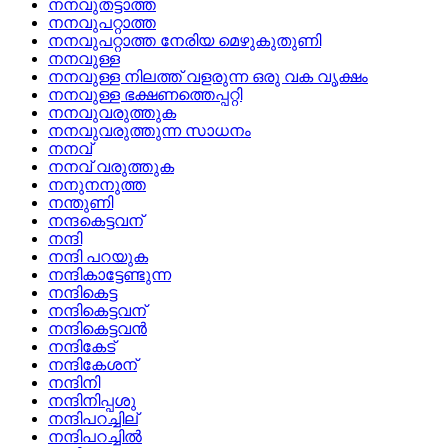
നനവുതട്ടാത്ത
നനവുപറ്റാത്ത
നനവുപറ്റാത്ത നേരിയ മെഴുകുതുണി
നനവുള്ള
നനവുള്ള നിലത്ത്‌ വളരുന്ന ഒരു വക വൃക്ഷം
നനവുള്ള ഭക്ഷണത്തെപ്പറ്റി
നനവുവരുത്തുക
നനവുവരുത്തുന്ന സാധനം
നനവ്
നനവ്‌ വരുത്തുക
നനുനനുത്ത
നന്തുണി
നന്ദകെട്ടവന്
നന്ദി
നന്ദി പറയുക
നന്ദികാട്ടേണ്ടുന്ന
നന്ദികെട്ട
നന്ദികെട്ടവന്
നന്ദികെട്ടവന്‍
നന്ദികേട്
നന്ദികേശന്
നന്ദിനി
നന്ദിനിപ്പശു
നന്ദിപറച്ചില്
നന്ദിപറച്ചില്‍