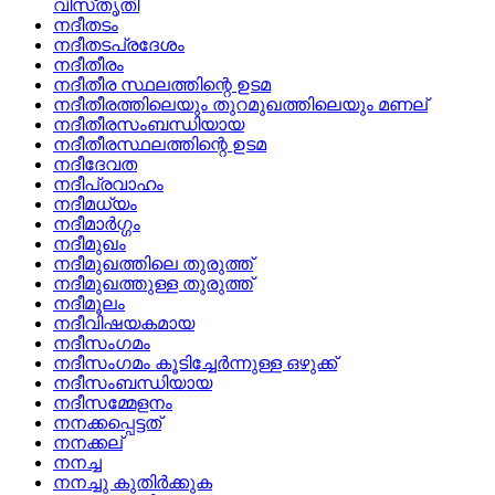
വിസ്‌തൃതി
നദീതടം
നദീതടപ്രദേശം
നദീതീരം
നദീതീര സ്ഥലത്തിന്റെ ഉടമ
നദീതീരത്തിലെയും തുറമുഖത്തിലെയും മണല്
നദീതീരസംബന്ധിയായ
നദീതീരസ്ഥലത്തിന്റെ ഉടമ
നദീദേവത
നദീപ്രവാഹം
നദീമധ്യം
നദീമാര്‍ഗ്ഗം
നദീമുഖം
നദീമുഖത്തിലെ തുരുത്ത്
നദീമുഖത്തുള്ള തുരുത്ത്
നദീമൂലം
നദീവിഷയകമായ
നദീസംഗമം
നദീസംഗമം കൂടിച്ചേര്‍ന്നുള്ള ഒഴുക്ക്
നദീസംബന്ധിയായ
നദീസമ്മേളനം
നനക്കപ്പെട്ടത്
നനക്കല്
നനച്ച
നനച്ചു കുതിര്‍ക്കുക