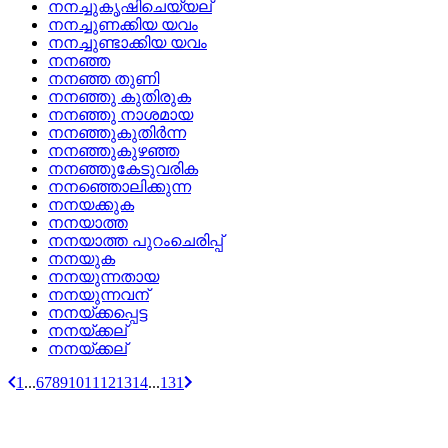
നനച്ചുകൃഷിചെയ്യല്
നനച്ചുണക്കിയ യവം
നനച്ചുണ്ടാക്കിയ യവം
നനഞ്ഞ
നനഞ്ഞ തുണി
നനഞ്ഞു കുതിരുക
നനഞ്ഞു നാശമായ
നനഞ്ഞുകുതിര്‍ന്ന
നനഞ്ഞുകുഴഞ്ഞ
നനഞ്ഞുകേടുവരിക
നനഞ്ഞൊലിക്കുന്ന
നനയക്കുക
നനയാത്ത
നനയാത്ത പുറംചെരിപ്പ്
നനയുക
നനയുന്നതായ
നനയുന്നവന്
നനയ്‌ക്കപ്പെട്ട
നനയ്‌ക്കല്
നനയ്ക്കല്
1
...
6
7
8
9
10
11
12
13
14
...
131