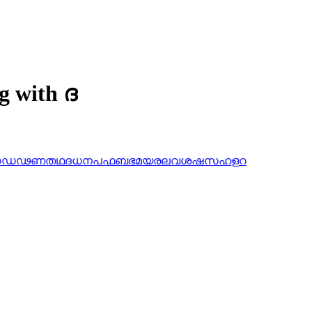
g with ദ
ഠ
ഡ
ഢ
ണ
ത
ഥ
ദ
ധ
ന
പ
ഫ
ബ
ഭ
മ
യ
ര
ല
വ
ശ
ഷ
സ
ഹ
ള
റ