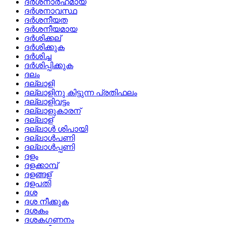
ദര്‍ശനാര്‍ഹമായ
ദര്‍ശനാവസ്ഥ
ദര്‍ശനീയത
ദര്‍ശനീയമായ
ദര്‍ശിക്കല്
ദര്‍ശിക്കുക
ദര്‍ശിച്ച
ദര്‍ശിപ്പിക്കുക
ദലം
ദല്ലാളി
ദല്ലാളിനു കിട്ടുന്ന പ്രതിഫലം
ദല്ലാളിവട്ടം
ദല്ലാളുകാരന്
ദല്ലാള്
ദല്ലാള്‍ ശിപായി
ദല്ലാള്‍പണി
ദല്ലാള്‍പ്പണി
ദളം
ദളക്കാമ്പ്
ദളങ്ങള്
ദളപതി
ദശ
ദശ നീക്കുക
ദശകം
ദശകഗണനം