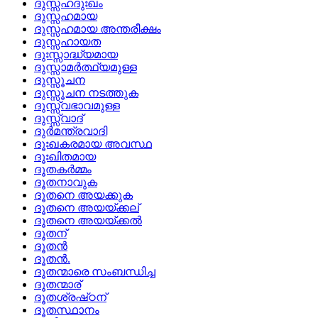
ദുസ്സഹദുഃഖം
ദുസ്സഹമായ
ദുസ്സഹമായ അന്തരീക്ഷം
ദുസ്സഹായത
ദുഃസ്സാദ്ധ്യമായ
ദുസ്സാമര്‍ത്ഥ്യമുള്ള
ദുസ്സൂചന
ദുസ്സൂചന നടത്തുക
ദുസ്സ്വഭാവമുള്ള
ദുസ്സ്വാദ്
ദുർമന്ത്രവാദി
ദൂഃഖകരമായ അവസ്ഥ
ദൂഃഖിതമായ
ദൂതകര്‍മ്മം
ദൂതനാവുക
ദൂതനെ അയക്കുക
ദൂതനെ അയയ്ക്കല്
ദൂതനെ അയയ്ക്കല്‍
ദൂതന്
ദൂതന്‍
ദൂതന്‍.
ദൂതന്മാരെ സംബന്ധിച്ച
ദൂതന്മാര്
ദൂതശ്രഷ്‌ഠന്
ദൂതസ്ഥാനം