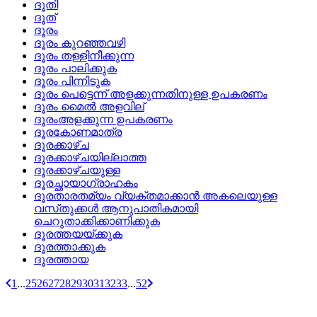
ദൂതി
ദൂത്
ദൂരം
ദൂരം കുറഞ്ഞവഴി
ദൂരം തള്ളിനീക്കുന്ന
ദൂരം പാലിക്കുക
ദൂരം പിന്നിടുക
ദൂരം പെട്ടെന്ന്‌ അളക്കുന്നതിനുള്ള ഉപകരണം
ദൂരം മൈല്‍ അളവില്
ദൂരംഅളക്കുന്ന ഉപകരണം
ദൂരകോണമാത്ര
ദൂരക്കാഴ്‌ച
ദൂരക്കാഴ്‌ചയില്ലാത്ത
ദൂരക്കാഴ്‌ചയുള്ള
ദൂരച്ഛായാഗ്രാഹകം
ദൂരതാരതമ്യം വ്യക്തമാക്കാന്‍ അകലെയുള്ള
വസ്‌തുക്കള്‍ ആനുപാതികമായി
ചെറുതാക്കിക്കാണിക്കുക
ദൂരത്തയയ്‌ക്കുക
ദൂരത്താക്കുക
ദൂരത്തായ
1
...
25
26
27
28
29
30
31
32
33
...
52