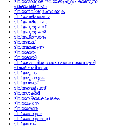
ദിവ്യന്മാരുടെ തലയ്‌ക്കുചുറ്റും കാണുന്ന
പ്രഭാപരിവേഷം
ദിവ്യന്‍വിശുദ്ധനാക്കുക
ദിവ്യപരിപാലനം
ദിവ്യപരിവേഷം
ദിവ്യപുരുഷന്
ദിവ്യപുരുഷന്‍
ദിവ്യപ്രസാദം
ദിവ്യബലി
ദിവ്യമാക്കുന്ന
ദിവ്യമായ
ദിവ്യമായി
ദിവ്യമോ വിശുദ്ധമോ പാവനമോ ആയി
പ്രഖ്യാപിക്കുക
ദിവ്യരൂപം
ദിവ്യരൂപമുള്ള
ദിവ്യവാക്ക്
ദിവ്യവെളിപാട്
ദിവ്യശക്തി
ദിവ്യസ്‌മാരകപേടകം
ദിവ്യാംഗന
ദിവ്യാജ്ഞ
ദിവ്യാത്ഭുതം
ദിവ്യാത്ഭുതങ്ങള്
ദിവ്യാന്നം