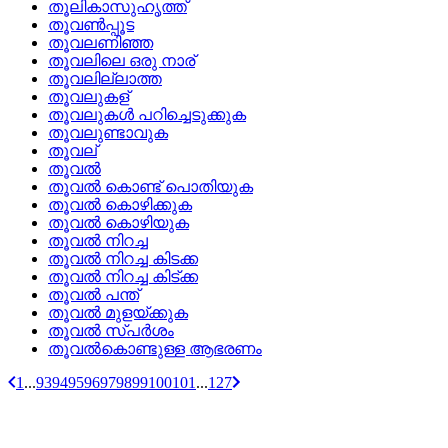
തൂലികാസുഹൃത്ത്
തൂവണ്‍പ്പൂട
തൂവലണിഞ്ഞ
തൂവലിലെ ഒരു നാര്
തൂവലില്ലാത്ത
തൂവലുകള്
തൂവലുകള്‍ പറിച്ചെടുക്കുക
തൂവലുണ്ടാവുക
തൂവല്
തൂവല്‍
തൂവല്‍ കൊണ്ട്‌ പൊതിയുക
തൂവല്‍ കൊഴിക്കുക
തൂവല്‍ കൊഴിയുക
തൂവല്‍ നിറച്ച
തൂവല്‍ നിറച്ച കിടക്ക
തൂവല്‍ നിറച്ച കിട്‌ക്ക
തൂവല്‍ പന്ത്
തൂവല്‍ മുളയ്‌ക്കുക
തൂവല്‍ സ്‌പര്‍ശം
തൂവല്‍കൊണ്ടുള്ള ആഭരണം
1
...
93
94
95
96
97
98
99
100
101
...
127