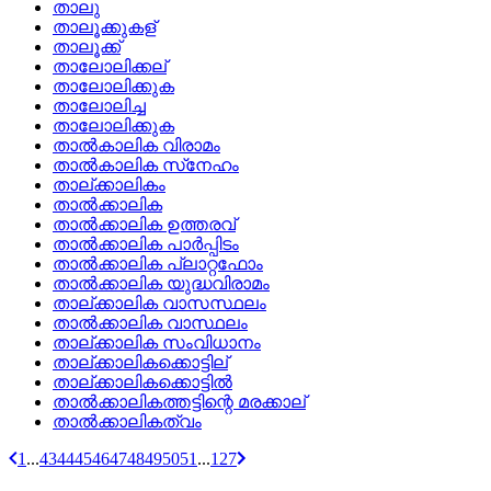
താലു
താലൂക്കുകള്
താലൂക്ക്
താലോലിക്കല്
താലോലിക്കുക
താലോലിച്ച
താലോലിക്കുക
താല്‍കാലിക വിരാമം
താല്‍കാലിക സ്‌നേഹം
താല്‌ക്കാലികം
താല്‍ക്കാലിക
താല്‍ക്കാലിക ഉത്തരവ്
താല്‍ക്കാലിക പാര്‍പ്പിടം
താല്‍ക്കാലിക പ്ലാറ്റഫോം
താല്‍ക്കാലിക യുദ്ധവിരാമം
താല്‌ക്കാലിക വാസസ്ഥലം
താല്‍ക്കാലിക വാസ്ഥലം
താല്‌ക്കാലിക സംവിധാനം
താല്ക്കാലികക്കൊട്ടില്
താല്ക്കാലികക്കൊട്ടില്‍
താല്‍ക്കാലികത്തട്ടിന്റെ മരക്കാല്
താല്‍ക്കാലികത്വം
1
...
43
44
45
46
47
48
49
50
51
...
127