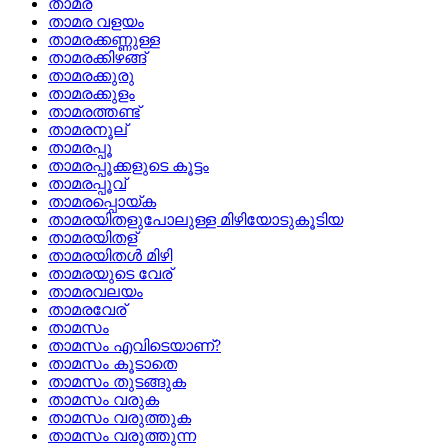
താമര
താമര വളയം
താമരക്കണ്ണുള്ള
താമരക്കിഴങ്ങ്
താമരക്കുരു
താമരക്കുളം
താമരത്തണ്ട്
താമരനൂല്
താമരപ്പൂ
താമരപ്പൂക്കളുടെ കൂട്ടം
താമരപ്പൂവ്
താമരപ്പൊയ്‌ക
താമരയിതളുപോലുള്ള മിഴിയോടുകൂടിയ
താമരയിതള്
താമരയിതള്‍ മിഴി
താമരയുടെ വേര്
താമരവലയം
താമരവേര്
താമസം
താമസം എവിടെയാണ്‌?
താമസം കൂടാതെ
താമസം തുടങ്ങുക
താമസം വരുക
താമസം വരുത്തുക
താമസം വരുത്തുന്ന