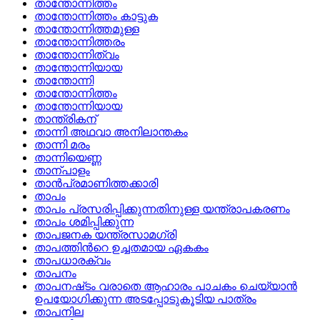
താന്തോന്നിത്തം
താന്തോന്നിത്തം കാട്ടുക
താന്തോന്നിത്തമുള്ള
താന്തോന്നിത്തരം
താന്തോന്നിത്വം
താന്തോന്നിയായ
താന്തോന്നി
താന്തോന്നിത്തം
താന്തോന്നിയായ
താന്ത്രികന്
താന്നി അഥവാ അനിലാന്തകം
താന്നി മരം
താന്നിയെണ്ണ
താന്പാളം
താന്‍പ്രമാണിത്തക്കാരി
താപം
താപം പ്രസരിപ്പിക്കുന്നതിനുള്ള യന്ത്രാപകരണം
താപം ശമിപ്പിക്കുന്ന
താപജനക യന്ത്രസാമഗ്രി
താപത്തിന്‍റെ ഉച്ചതമായ ഏകകം
താപധാരക്വം
താപനം
താപനഷ്‌ടം വരാതെ ആഹാരം പാചകം ചെയ്യാന്‍
ഉപയോഗിക്കുന്ന അടപ്പോടുകൂടിയ പാത്രം
താപനില