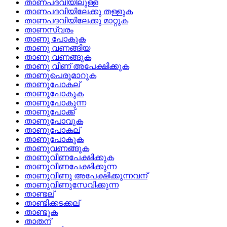
താണപദവിയിലുള്ള
താണപദവിയിലേക്കു തള്ളുക
താണപദവിയിലേക്കു മാറ്റുക
താണസ്വരം
താണു പോകുക
താണു വണങ്ങിയ
താണു വണങ്ങുക
താണു വീണ് അപേക്ഷിക്കുക
താണുപെരുമാറുക
താണുപോകല്
താണുപോകുക
താണുപോകുന്ന
താണുപോക്ക്
താണുപോവുക
താണുപോകല്
താണുപോകുക
താണുവണങ്ങുക
താണുവീണപേക്ഷിക്കുക
താണുവീണപേക്ഷിക്കുന്ന
താണുവീണു അപേക്ഷിക്കുന്നവന്
താണുവീണുസേവിക്കുന്ന
താണ്ടല്
താണ്ടിക്കടക്കല്
താണ്ടുക
താതന്