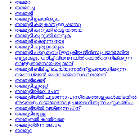
തലമറ
തലമറച്ച
തലമുടി
തലമുടി ഉലയ്‌ക്കുക
തലമുടി കഴുകാനുള്ള ഷാമ്പു
തലമുടി കുറുക്കി വെട്ടിയതായ
തലമുടി കുറുക്കി വെട്ടുക
തലമുടി കെട്ടുന്ന നാട
തലമുടി ചുരുളാക്കുക
തലമുടി പറ്റെ മുറിച്ച്‌ ഇറുകിയ ജീന്‍സും ഭാരമേറിയ
ബൂട്ടുകളും ധരിച്ച്‌ വ്യവസ്ഥിതിക്കെതിരെ നില്‌ക്കുന്ന
വെള്ളക്കാരനായ യുവാവ്
തലമുടി ബ്ലീച്ച്‌ ചെയ്യുന്നതിന്‌ ഉപയോഗിക്കുന്ന
ഹൈഡ്രജന്‍ പെറോക്‌സൈഡ്‌ ലായനി
തലമുടിക്കെട്ട്
തലമുടിച്ചുരുള്
തലമുടിയിലെ പേന്
തലമുടിയില്‍ ചൂടാനോ പുസ്‌തകത്താളുകള്‍ക്കിടയില്‍
അടയാളം വയ്‌ക്കാനോ ഉപയോഗിക്കുന്ന പട്ടുകഞ്ചം
തലമുടിയില്‍ വയ്‌ക്കുന്ന പിന്
തലമുടിയുള്ള
തലമുതല്‍ കാല്‍വരെ
തലമുതിര്‍ന്ന അംഗം
തലമുറ