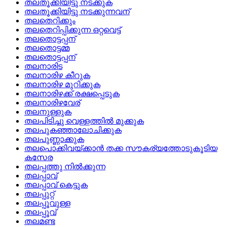
തലതൂക്കിയിട്ടു നടക്കുക
തലതൂക്കിയിട്ടു നടക്കുന്നവന്
തലതെറിക്കും
തലതെറിപ്പിക്കുന്ന ഒറ്റവെട്ട്
തലതൊട്ടപ്പന്
തലതൊട്ടമ്മ
തലതൊട്ടപ്പന്
തലനാരിട
തലനാരിഴ കീറുക
തലനാരിഴ മുറിക്കുക
തലനാരിഴക്ക്‌ രക്ഷപ്പെടുക
തലനാരിഴവേര്
തലനുള്ളുക
തലപിടിച്ചു വെള്ളത്തില്‍ മുക്കുക
തലപുകഞ്ഞാലോചിക്കുക
തലപുണ്ണാക്കുക
തലപൊക്കിവയ്‌ക്കാന്‍ തക്ക സൗകര്യത്തോടുകൂടിയ
കസേര
തലപ്പത്തു നില്‍ക്കുന്ന
തലപ്പാവ്
തലപ്പാവ്‌ കെട്ടുക
തലപ്പുറ്റ്
തലപ്പൂവുള്ള
തലപ്പൂവ്
തലമണ്ട