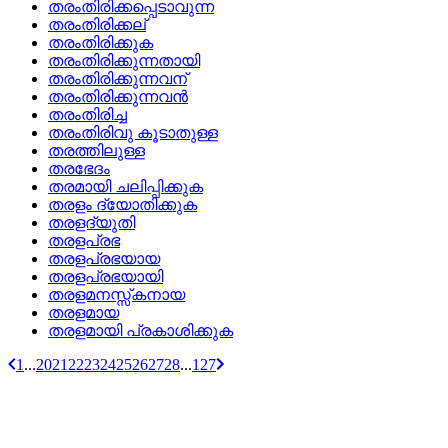
തരംതിരിക്കപ്പെടാവുന്ന
തരംതിരിക്കല്
തരംതിരിക്കുക
തരംതിരിക്കുന്നതായി
തരംതിരിക്കുന്നവന്
തരംതിരിക്കുന്നവന്‍
തരംതിരിച്ച
തരംതിരിവു കൂടാതുള്ള
തരത്തിലുള്ള
തരഭേദം
തരമായി ചലിപ്പിക്കുക
തരളം ദ്യോതിക്കുക
തരളദ്യുതി
തരളപ്രഭ
തരളപ്രഭയായ
തരളപ്രഭയായി
തരളമനസ്സ്‌കനായ
തരളമായ
തരളമായി പ്രകാശിക്കുക
1
...
20
21
22
23
24
25
26
27
28
...
127