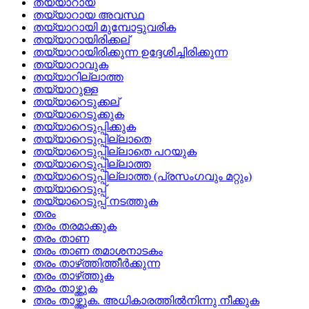
തയ്യാറായ
തയ്യാറായ അവസ്ഥ
തയ്യാറായി മുമ്പോട്ടുവരിക
തയ്യാറായിരിക്കല്
തയ്യാറായിരിക്കുന്ന ഉദ്ദേശിച്ചിരിക്കുന്ന
തയ്യാറാവുക
തയ്യാറില്ലാത്ത
തയ്യാറുള്ള
തയ്യാറെടുക്കല്
തയ്യാറെടുക്കുക
തയ്യാറെടുപ്പിക്കുക
തയ്യാറെടുപ്പില്ലാതെ
തയ്യാറെടുപ്പില്ലാതെ പറയുക
തയ്യാറെടുപ്പില്ലാത്ത
തയ്യാറെടുപ്പില്ലാത്ത (പ്രസംഗവും മറ്റും)
തയ്യാറെടുപ്പ്
തയ്യാറെടുപ്പ്‌ നടത്തുക
തരം
തരം തരമാക്കുക
തരം താണ
തരം താണ തമാശനാടകം
തരം താഴ്‌ത്തിത്തീര്‍ക്കുന്ന
തരം താഴ്‌ത്തുക
തരം താഴ്ത്തുക
തരം താഴ്ത്തുക. അധികാരത്തില്‍നിന്നു നീക്കുക