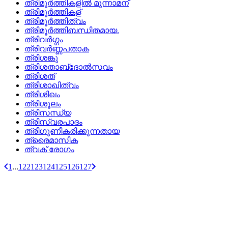
ത്രിമൂര്‍ത്തികളില്‍ മൂന്നാമന്
ത്രിമൂര്‍ത്തികള്
ത്രിമൂര്‍ത്തിത്വം
ത്രിമൂര്‍ത്തിബന്ധിതമായ.
ത്രിവര്‍ഗ്ഗം
ത്രിവര്‍ണ്ണപതാക
ത്രിശങ്കു
ത്രിശതാബ്‌ദോല്‍സവം
ത്രിശത്
ത്രിശാഖിത്വം
ത്രിശിഖം
ത്രിശൂലം
ത്രിസന്ധ്യ
ത്രിസ്വരപാദം
ത്രീഗുണീകരിക്കുന്നതായ
ത്രൈമാസിക
ത്വക്‌ രോഗം
1
...
122
123
124
125
126
127