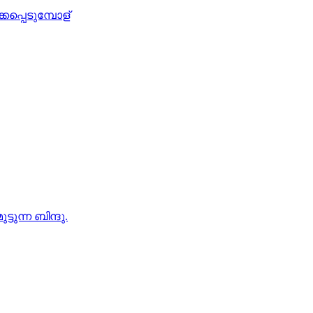
പെടുമ്പോള്
ടുന്ന ബിന്ദു.