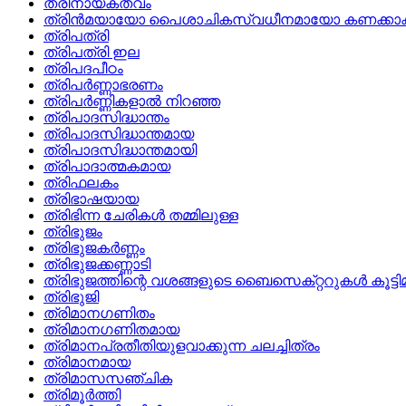
ത്രിനായകത്വം
ത്രിന്‍മയായോ പൈശാചികസ്വധീനമായോ കണക്കാക്കപ്
ത്രിപത്രി
ത്രിപത്രി ഇല
ത്രിപദപീഠം
ത്രിപര്‍ണ്ണാഭരണം
ത്രിപര്‍ണ്ണികളാല്‍ നിറഞ്ഞ
ത്രിപാദസിദ്ധാന്തം
ത്രിപാദസിദ്ധാന്തമായ
ത്രിപാദസിദ്ധാന്തമായി
ത്രിപാദാത്മകമായ
ത്രിഫലകം
ത്രിഭാഷയായ
ത്രിഭിന്ന ചേരികള്‍ തമ്മിലുള്ള
ത്രിഭുജം
ത്രിഭുജകര്‍ണ്ണം
ത്രിഭുജക്കണ്ണാടി
ത്രിഭുജത്തിന്റെ വശങ്ങളുടെ ബൈസെക്‌റ്ററുകള്‍ കൂട്ടിമുട്
ത്രിഭുജി
ത്രിമാനഗണിതം
ത്രിമാനഗണിതമായ
ത്രിമാനപ്രതീതിയുളവാക്കുന്ന ചലച്ചിത്രം
ത്രിമാനമായ
ത്രിമാസസഞ്ചിക
ത്രിമൂര്‍ത്തി