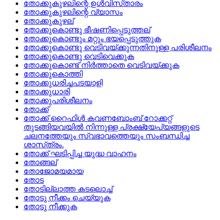
തോക്കുകുഴലിന്റെ ഉള്‍വിസ്‌താരം
തോക്കുകുഴലിന്റെ വ്യാസം
തോക്കുകുഴല്
തോക്കുകൊണ്ടു ഭീഷണിപ്പെടുത്തല്
തോക്കുകൊണ്ടും മറ്റും ഭയപ്പെടുത്തുക
തോക്കുകൊണ്ടു വെടിവയ്‌ക്കുന്നതിനുള്ള പരിശീലനം
തോക്കുകൊണ്ടു വെടിവെക്കുക
തോക്കുകൊണ്ട്‌ നിര്‍ത്താതെ വെടിവയ്‌ക്കുക
തോക്കുകൊത്തി
തോക്കുധരിച്ചപടയാളി
തോക്കുധാരി
തോക്കുപരിശീലനം
തോക്ക്
തോക്ക്‌ റൈഫിള്‍ കവണബോംബ്‌ റോക്കറ്റ്‌
തുടങ്ങിയവയില്‍ നിന്നുള്ള പ്രക്ഷ്യേപ്യങ്ങളുടെ
ചലനത്തേയും സ്വഭാവത്തെയും സംബന്ധിച്ച
ശാസ്‌ത്രം.
തോക്ക്‌ ഘടിപ്പിച്ച യുദ്ധ വാഹനം
തോങ്ങല്
തോജോമയമായ
തോട
തോടില്ലാത്ത കടലൊച്ച്
തോടു നീക്കം ചെയ്യുക
തോടു നീക്കുക