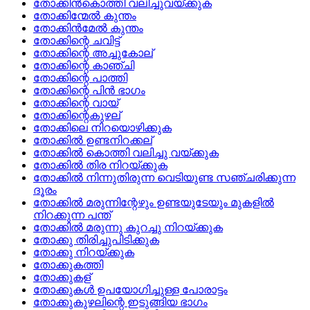
തോക്കിന്‍കൊത്തി വലിച്ചുവയ്‌ക്കുക
തോക്കിന്മേല്‍ കുന്തം
തോക്കിന്‍മേല്‍ കുന്തം
തോക്കിന്റെ ചവിട്ട്
തോക്കിന്റെ അച്ചുകോല്
തോക്കിന്റെ കാഞ്ചി
തോക്കിന്റെ പാത്തി
തോക്കിന്റെ പിന്‍ ഭാഗം
തോക്കിന്റെ വായ്
തോക്കിന്റെകുഴല്
തോക്കിലെ നിറയൊഴിക്കുക
തോക്കില്‍ ഉണ്ടനിറക്കല്
തോക്കില്‍ കൊത്തി വലിച്ചു വയ്‌ക്കുക
തോക്കില്‍ തിര നിറയ്‌ക്കുക
തോക്കില്‍ നിന്നുതിരുന്ന വെടിയുണ്ട സഞ്ചരിക്കുന്ന
ദൂരം
തോക്കില്‍ മരുന്നിന്റേഴും ഉണ്ടയുടേയും മുകളില്‍
നിറക്കുന്ന പന്ത്
തോക്കില്‍ മരുന്നു കുറച്ചു നിറയ്‌ക്കുക
തോക്കു തിരിച്ചുപിടിക്കുക
തോക്കു നിറയ്‌ക്കുക
തോക്കുകത്തി
തോക്കുകള്
തോക്കുകള്‍ ഉപയോഗിച്ചുള്ള പോരാട്ടം
തോക്കുകുഴലിന്റെ ഇടുങ്ങിയ ഭാഗം