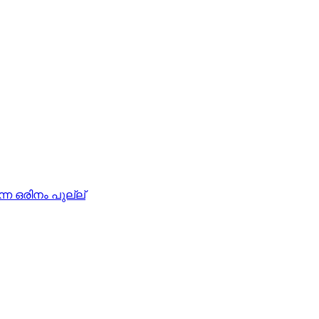
ുന്ന ഒരിനം പുല്ല്