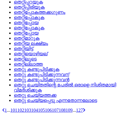
തെറ്റിപ്പറയുക
തെറ്റിപ്പിരിയുക
തെറ്റിപ്പോകത്തക്കഗുണം
തെറ്റിപ്പോകുക
തെറ്റിപ്പോയ
തെറ്റിപ്പോകുക
തെറ്റിപ്പോയ
തെറ്റിമാറുക
തെറ്റിയ ലക്ഷ്യം
തെറ്റിയിട്ട്
തെറ്റിയൊഴിയല്
തെറ്റിലൂടെ
തെറ്റില്ലാത്ത
തെറ്റു കണ്ടുപിടിക്കുക
തെറ്റു കണ്ടുപിടിക്കുന്നവന്
തെറ്റു കണ്ടുപിടിക്കുന്നവന്‍
തെറ്റു ചെയ്‌തതിന്റെ പേരില്‍ ഒരാളെ നിശിതമായി
വിമര്‍ശിക്കുക
തെറ്റു ചെയ്യത്തക്ക
തെറ്റു ചെയ്യപ്പെട്ടു എന്നതോന്നലോടെ
1
...
101
102
103
104
105
106
107
108
109
...
127