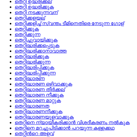
തെറ്റി ഉദ്ധരിക്കല്
തെറ്റി ഉദ്ധരിക്കുക
തെറ്റി നടക്കുന്നവന്
തെറ്റിക്കളയല്
തെറ്റിക്കളിച്ച്‌ സ്വന്തം ടീമിനെതിരെ നേടുന്ന ഗോള്
തെറ്റിക്കുക
തെറ്റിക്കുന്ന
തെറ്റിച്ചുവായിക്കുക
തെറ്റിദ്ധരിക്കപ്പെടുക
തെറ്റിദ്ധരിക്കാനാവാത്ത
തെറ്റിദ്ധരിക്കുക
തെറ്റിദ്ധരിക്കുന്ന
തെറ്റിദ്ധരിപ്പിക്കുക
തെറ്റിദ്ധരിപ്പിക്കുന്ന
തെറ്റിദ്ധാരണ
തെറ്റിദ്ധാരണ ഒഴിവാക്കുക
തെറ്റിദ്ധാരണ തീര്‍ക്കല്
തെറ്റിദ്ധാരണ നീക്കുക
തെറ്റിദ്ധാരണ മാറ്റുക
തെറ്റിദ്ധാരണത
തെറ്റിദ്ധാരണനീക്കുക
തെറ്റിദ്ധാരണയുളവാക്കുക
തെറ്റിനെ ന്യായീകരിക്കാന്‍ വിശദീകരണം നല്‍കുക
തെറ്റിനെ മറച്ചുപിടിക്കാന്‍ പറയുന്ന കള്ളക്കഥ
തെറ്റിന്‍റെ അളവ്