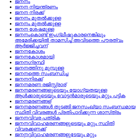
ജനനം
ജനന നിയന്ത്രണം
ജനന നിരക്ക്
ജനനം മുതല്‍ക്കുളള
ജനനം മുതല്‍ക്കുള്ള
ജനന ശേഷമുള്ള
ജനനംകൊണ്ട്‌ ഇംഗ്ലീഷുകാരനെങ്കിലും
അമേരിക്കയില്‍ താമസിച്ച്‌ അവിടത്തെ പൗരത്വം
ആര്‍ജ്ജിച്ചവന്
ജനനകോശം
ജനനകോശമായി
ജനനഗ്രന്ഥി
ജനനത്തിനു മുമ്പുള്ള
ജനനത്തെ സംബന്ധിച്ച
ജനനനിരക്ക്
ജനനമരണ രജിസ്റ്റ്രാര്
ജനനമരണങ്ങളുടെയും യോഗ്യതയുള്ള
ആള്‍ക്കാരുടെയും വോട്ടന്‍മാരുടെയും മറ്റും പട്ടിക
ജനനമരണങ്ങള്
ജനനമരണങ്ങള്‍ തുടങ്ങി ജനസംഖ്യാ സംബന്ധമായ
സ്ഥിതി വിവരങ്ങള്‍ പ്രതിപാദിക്കുന്ന ശാസ്‌ത്രം
ജനനവിവര പത്രിക
ജനനവിവാഹമരണങ്ങളുടെയും മറ്റും സ്ഥിതി
വിവരക്കണക്ക്
ജനനവിവാഹമരണങ്ങളുടേയും മറ്റും