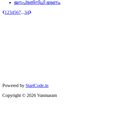
ജനപ്രതിനിധി ഭരണം
1
2
3
4
5
6
7
...
34
Powered by
StartCode.in
Copyright ©
2026
Vanmaram