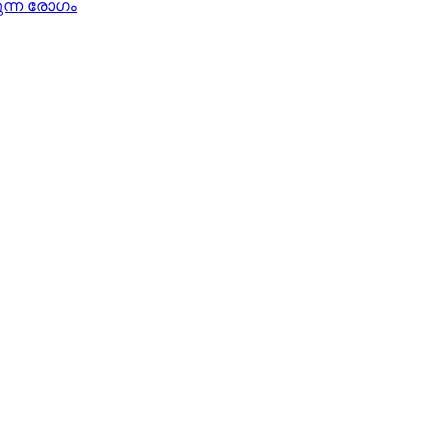
ന്ന രോഗം