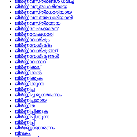
ജീര്‍ണ്ണവസ്‌ത്രങ്ങള്‍ ധരിച്ച
ജീര്‍ണ്ണവസ്ത്രധാരിയായ
ജീര്‍ണ്ണവസ്‌ത്രധാരിയായ
ജീര്‍ണ്ണവസ്‌ത്രധാരിയായി
ജീര്‍ണ്ണവസ്‌ത്രയായ
ജീര്‍ണ്ണവേഷക്കാരന്
ജീര്‍ണ്ണവേഷധാരി
ജീര്‍ണ്ണാവശിഷ്ടം
ജീര്‍ണ്ണാവശിഷ്‌ടം
ജീര്‍ണ്ണാവശിഷ്ടങ്ങള്
ജീര്‍ണ്ണാവശിഷ്ടങ്ങള്‍
ജീര്‍ണ്ണാവസ്ഥ
ജീര്‍ണ്ണിക്കല്
ജീര്‍ണ്ണിക്കല്‍
ജീര്‍ണ്ണിക്കുക
ജീര്‍ണ്ണിക്കുന്ന
ജീര്‍ണ്ണിച്ച
ജീര്‍ണ്ണിച്ച മൃഗമാംസം
ജീര്‍ണ്ണിച്ചതായ
ജീര്‍ണ്ണിത
ജീര്‍ണ്ണിപ്പിക്കുക
ജീര്‍ണ്ണിപ്പിക്കുന്ന
ജീര്‍ണ്ണിപ്പ്
ജീര്‍ണ്ണോദ്ധാരണം
ജീവകം