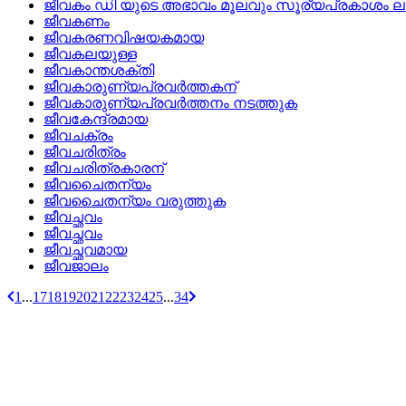
ജീവകം ഡി യുടെ അഭാവം മൂലവും സൂര്യപ്രകാശം ലഭിക
ജീവകണം
ജീവകരണവിഷയകമായ
ജീവകലയുള്ള
ജീവകാന്തശക്തി
ജീവകാരുണ്യപ്രവര്‍ത്തകന്
ജീവകാരുണ്യപ്രവര്‍ത്തനം നടത്തുക
ജീവകേന്ദ്രമായ
ജീവചക്രം
ജീവചരിത്രം
ജീവചരിത്രകാരന്
ജീവചൈതന്യം
ജീവചൈതന്യം വരുത്തുക
ജീവച്ഛവം
ജീവച്ഛ‍വം
ജീവച്ഛവമായ
ജീവജാലം
1
...
17
18
19
20
21
22
23
24
25
...
34