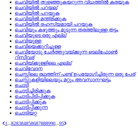
ചെവിയില്‍ തുളഞ്ഞുകയറുന്ന വിധത്തില്‍ കരയുക
ചെവിയില്‍ പറയല്
ചെവിയില്‍ പറയുക
ചെവിയില്‍ മന്ത്രിക്കുക
ചെവിയില്‍ രഹസ്യമായി പറയുക
ചെവിയും കഴുത്തും മൂടുന്ന തരത്തിലുള്ള തട്ടം
ചെവിയുടെ ഒരു എല്ല്
ചെവിയുള്ള
ചെവിയെക്കുറിച്ചുള്ള
ചെവിയോടു ചേര്‍ത്തുവയ്‌ക്കുന്ന ടെലിഫോണ്‍
റിസീവര്
ചെവിയ്‌ക്കുള്ളിലെ എല്ല്
ചെവിവേദന
ചെസ്സിലെ രഥത്തിന് പണ്ട് ഉപയോഗിച്ചിരുന്ന ഒരു പേര്
ചെസ്സുകളിയിലെയും മറ്റും അവസാനഘട്ടം
ചൊടി
ചൊടിച്ചിരിക്കുക
ചൊടിപിടിപ്പിക്കുക
ചൊടിപ്പിക്കുക
ചൊടിപ്പിക്കുന്ന
ചൊടിയറ്റ
1
...
82
83
84
85
86
87
88
89
90
...
95