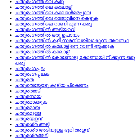
ചതുരംഗത്തിലെ കരു
ചതുരംഗത്തിലെ കാലാള്
ചതുരംഗത്തിലെ കാലാള്‍മരപ്പാവ
ചതുരംഗത്തിലെ രാജാവിനെ കെട്ടുക
ചതുരംഗത്തിലെ റാണി എന്ന കരു
ചതുരംഗത്തില്‍ അടിയറവ്
ചതുരംഗത്തില്‍ ഒരു ഉപായം
ചതുരംഗത്തില്‍ കളി സമനിലയിലാകുന്ന അവസ്ഥ
ചതുരംഗത്തില്‍ കാലാളിനെ റാണി ആക്കുക
ചതുരംഗത്തില്‍ കാലാള്
ചതുരംഗത്തില്‍ കോണോടു കോണായി നീക്കുന്ന ഒരു
കരു
ചതുരംഗപ്പടം
ചതുരംഗപ്പലക
ചതുരത
ചതുരതയോടു കൂടിയ പ്രകടനം
ചതുരത്തടി
ചതുരനായ
ചതുരമാക്കുക
ചതുരമായ
ചതുരമുള്ള
ചതുരയളവ്
ചതുരശ്ര അടി
ചതുരശ്ര അടിയുളള ഭൂമി അളവ്
ചതുരശ്രഅടി