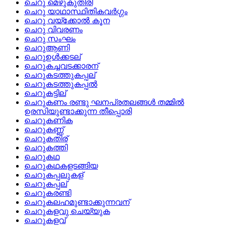
ചെറു മെഴുകുതിരി
ചെറു യാഥാസ്ഥിതികവര്‍ഗ്ഗം
ചെറു വയ്ക്കോല്‍ കൂന
ചെറു വിവരണം
ചെറു സംഘം
ചെറുആണി
ചെറുഉള്‍ക്കടല്
ചെറുകച്ചവടക്കാരന്
ചെറുകടത്തുകപ്പല്
ചെറുകടത്തുകപ്പല്‍
ചെറുകട്ടില്
ചെറുകണം രണ്ടു ഘനപ്രതലങ്ങള്‍ തമ്മില്‍
ഉരസിയുണ്ടാക്കുന്ന തീപ്പൊരി
ചെറുകണിക
ചെറുകണ്ണ്
ചെറുകതിര്
ചെറുകത്തി
ചെറുകഥ
ചെറുകഥകളടങ്ങിയ
ചെറുകപ്പലുകള്
ചെറുകപ്പല്
ചെറുകരണ്ടി
ചെറുകലഹമുണ്ടാക്കുന്നവന്
ചെറുകളവു ചെയ്യുക
ചെറുകളവ്