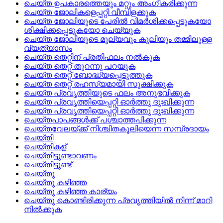
ചെയ്‌ത ഉപകാരത്തെയും മറ്റും അംഗീകരിക്കുന്ന
ചെയ്‌ത ജോലികളെപ്പറ്റി വീമ്പിളക്കുക
ചെയ്‌ത ജോലിയുടെ പേരില്‍ വിമര്‍ശിക്കപ്പെടുകയോ
ശിക്ഷിക്കപ്പെടുകയോ ചെയ്യുക
ചെയ്‌ത ജോലിയുടെ മൂല്യവും കൂലിയും തമ്മിലുള്ള
വ്യത്യാസം
ചെയ്‌ത തെറ്റിന്‌ പ്രതിഫലം നല്‍കുക
ചെയ്‌ത തെറ്റ്‌ തുറന്നു പറയുക
ചെയ്‌ത തെറ്റ്‌ ബോദ്ധ്യപ്പെടുത്തുക
ചെയ്‌ത തെറ്റ്‌ രഹസ്യമായി സൂക്ഷിക്കുക
ചെയ്‌ത പ്രവൃത്തിയുടെ ഫലം അനുഭവിക്കുക
ചെയ്‌ത പ്രവൃത്തിയെപ്പറ്റി ഓര്‍ത്തു ദുഃഖിക്കുന്ന
ചെയ്ത പ്രവൃത്തിയെപ്പറ്റി ഓര്‍ത്തു ദുഃഖിക്കുന്ന
ചെയ്‌തപാപങ്ങള്‍ക്ക്‌ പശ്ചാത്തപിക്കുന്ന
ചെയ്‌തവേലയ്‌ക്ക്‌ നിശ്ചിതകൂലിയെന്ന സമ്പ്രദായം
ചെയ്തി
ചെയ്തികള്
ചെയ്‌തിട്ടുണ്ടാവണം
ചെയ്‌തിട്ടുണ്ട്
ചെയ്‌തു
ചെയ്തു കഴിഞ്ഞ
ചെയ്‌തു കഴിഞ്ഞ കാര്യം
ചെയ്തു കൊണ്ടിരിക്കുന്ന പ്രവൃത്തിയില്‍ നിന്ന് മാറി
നില്‍ക്കുക