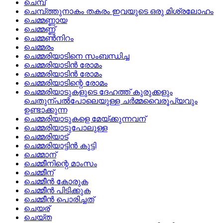
ചെമ്പ്
ചെമ്പ്‌ത്തുനാകം തകരം ഇവയുടെ ഒരു മിശ്രലോഹം
ചെമ്മണ്ണായ
ചെമ്മണ്ണ്
ചെമ്മണ്‍നിറം
ചെമ്മരം
ചെമ്മരിയാടിനെ സംബന്ധിച്ച
ചെമ്മരിയാടിന്‍ രോമം
ചെമ്മരിയാടിന്‍ രോമം
ചെമ്മരിയാടിന്റെ രോമം
ചെമ്മരിയാടുകളുടെ ദേഹത്ത് കുരുക്കളും
ചെതുന്പല്‍പോലെയുള്ള ചര്‍മ്മവൈരൂപ്യവും
ഉണ്ടാക്കുന്ന
ചെമ്മരിയാടുകളെ മേയ്‌ക്കുന്നവന്
ചെമ്മരിയാടുപോലുള്ള
ചെമ്മരിയാട്
ചെമ്മരിയാട്ടിന്‍ കുട്ടി
ചെമ്മാന്
ചെമ്മീനിന്റെ മാംസം
ചെമ്മീന്
ചെമ്മീന്‍ കോരുക
ചെമ്മീന്‍ പിടിക്കുക
ചെമ്മീന്‍ പൊരിച്ചത്
ചെയര്
ചെയ്‌ത