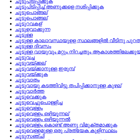
ചൂടുപിടിപ്പിക്കുക
ചൂടുപിടിപ്പിച്ച് അണുക്കളെ നശിപ്പിക്കുക
ചൂടുപൊങ്ങല്
ചൂടുപൊങ്ങല്
ചൂടുറവകള്
ചൂടുളവാക്കുന്ന
ചൂടുള്ള
ചൂടുള്ള കാലാവസ്ഥയുളള സ്ഥലങ്ങളില്‍ വീടിനു പുറത്ത്
ചൂടുള്ള ദിവസം
ചൂടുള്ള വായുവും മറ്റും നിറച്ചതും ആകാശത്തിലേക്ക
ചൂടുവച്ച
ചൂടുവയ്‌ക്കല്
ചൂടുവയ്‌ക്കാനുള്ള ഇരുമ്പ്
ചൂടുവയ്‌ക്കുക
ചൂടുവാതം
ചൂടുവായു കടത്തിവിട്ടു തപിപ്പിക്കാനുള്ള കുഴല്
ചൂടുവാര്‍ത്ത
ചൂടുവെക്കുക
ചൂടുവെച്ചുപൊള്ളിച്ച
ചൂടുവെള്ളം
ചൂടുവെള്ളം ഒഴിയൂന്നല്
ചൂടുവെള്ളം ഒഴിയൂന്നല്‍
ചൂടുവെള്ളം കൊണ്ട്‌ അണു വിമുക്തമാക്കുക
ചൂടുവെള്ളമുള്ള ഒരു പ്രത്യേക കുളിസ്ഥലം
ചൂടുസഞ്ചി