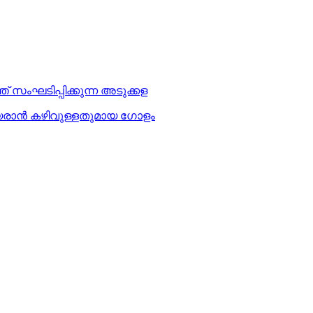
‌ സംഘടിപ്പിക്കുന്ന അടുക്കള
ുയരാന്‍ കഴിവുള്ളതുമായ ഗോളം