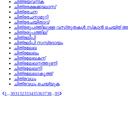
ചിത്രയവനിക
ചിത്രരക്ഷക്കടലാസ്
ചിത്രരചന
ചിത്രരചനാമുറി
ചിത്രരചയിതാവ്
ചിത്രരൂപത്തിലുള്ള വസ്‌തുതകള്‍ സ്‌കാന്‍ ചെയ്‌ത്‌ അത
ചിത്രരൂപത്തില്
ചിത്രലിപി
ചിത്രലിപി സമ്പ്രദായം
ചിത്രലേഖ
ചിത്രലേഖം
ചിത്രലേഖകന്
ചിത്രലേഖനത്തുണി
ചിത്രലേഖനി
ചിത്രലേഖാകൃത്ത്
ചിത്രവധം
ചിത്രവധം ചെയ്യുക
1
...
30
31
32
33
34
35
36
37
38
...
95