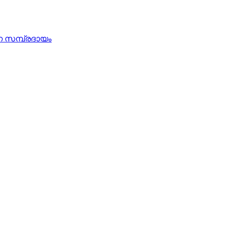
ന്ന സമ്പ്രദായം