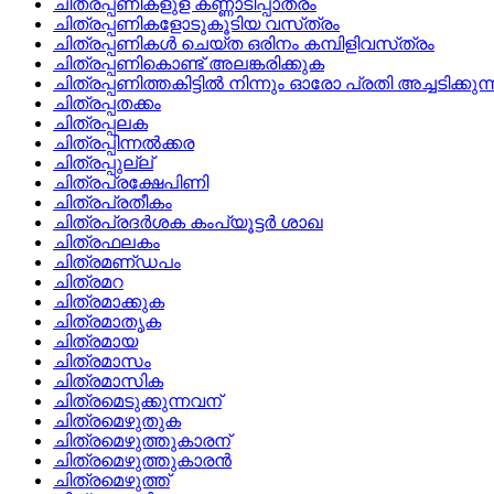
ചിത്രപ്പണികളുള കണ്ണാടിപ്പാത്രം
ചിത്രപ്പണികളോടുകൂടിയ വസ്‌ത്രം
ചിത്രപ്പണികള്‍ ചെയ്‌ത ഒരിനം കമ്പിളിവസ്‌ത്രം
ചിത്രപ്പണികൊണ്ട്‌ അലങ്കരിക്കുക
ചിത്രപ്പണിത്തകിട്ടില്‍ നിന്നും ഓരോ പ്രതി അച്ചടിക്കു
ചിത്രപ്പതക്കം
ചിത്രപ്പലക
ചിത്രപ്പിന്നല്‍ക്കര
ചിത്രപ്പുല്ല്
ചിത്രപ്രക്ഷേപിണി
ചിത്രപ്രതീകം
ചിത്രപ്രദര്‍ശക കംപ്യൂട്ടര്‍ ശാഖ
ചിത്രഫലകം
ചിത്രമണ്‌ഡപം
ചിത്രമറ
ചിത്രമാക്കുക
ചിത്രമാതൃക
ചിത്രമായ
ചിത്രമാസം
ചിത്രമാസിക
ചിത്രമെടുക്കുന്നവന്
ചിത്രമെഴുതുക
ചിത്രമെഴുത്തുകാരന്
ചിത്രമെഴുത്തുകാരന്‍
ചിത്രമെഴുത്ത്