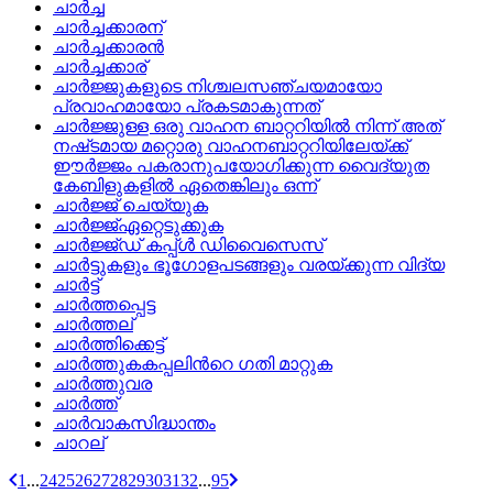
ചാര്‍ച്ച
ചാര്‍ച്ചക്കാരന്
ചാര്‍ച്ചക്കാരന്‍
ചാര്‍ച്ചക്കാര്
ചാര്‍ജ്ജുകളുടെ നിശ്ചലസഞ്ചയമായോ
പ്രവാഹമായോ പ്രകടമാകുന്നത്
ചാര്‍ജ്ജുള്ള ഒരു വാഹന ബാറ്ററിയില്‍ നിന്ന്‌ അത്‌
നഷ്‌ടമായ മറ്റൊരു വാഹനബാറ്ററിയിലേയ്‌ക്ക്‌
ഈര്‍ജ്ജം പകരാനുപയോഗിക്കുന്ന വൈദ്യുത
കേബിളുകളില്‍ ഏതെങ്കിലും ഒന്ന്
ചാര്‍ജ്ജ്‌ ചെയ്യുക
ചാര്‍ജ്ജ്‌ഏറ്റെടുക്കുക
ചാര്‍ജ്ജ്‌ഡ്‌ കപ്പ്‌ള്‍ ഡിവൈസെസ്
ചാര്‍ട്ടുകളും ഭൂഗോളപടങ്ങളും വരയ്‌ക്കുന്ന വിദ്യ
ചാര്‍ട്ട്
ചാര്‍ത്തപ്പെട്ട
ചാര്‍ത്തല്
ചാര്‍ത്തിക്കെട്ട്
ചാര്‍ത്തുകകപ്പലിന്‍റെ ഗതി മാറ്റുക
ചാര്‍ത്തുവര
ചാര്‍ത്ത്
ചാര്‍വാകസിദ്ധാന്തം
ചാറല്
1
...
24
25
26
27
28
29
30
31
32
...
95