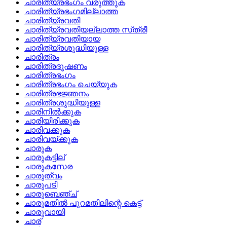
ചാരിത്യ്രഭംഗം വരുത്തുക
ചാരിത്യ്രഭംഗമില്ലാത്ത
ചാരിത്യ്രവതി
ചാരിത്യ്രവതിയല്ലാത്ത സ്‌ത്രീ
ചാരിത്യ്രവതിയായ
ചാരിത്യ്രശുദ്ധിയുള്ള
ചാരിത്രം
ചാരിത്രദൂഷണം
ചാരിത്രഭംഗം
ചാരിത്രഭംഗം ചെയ്യുക
ചാരിത്രഭജ്ഞനം
ചാരിത്രശുദ്ധിയുള്ള
ചാരിനില്‍ക്കുക
ചാരിയിരിക്കുക
ചാരിവക്കുക
ചാരിവയ്‌ക്കുക
ചാരുക
ചാരുകട്ടില്
ചാരുകസേര
ചാരുത്വം
ചാരുപടി
ചാരുബെഞ്ച്
ചാരുമതില്‍ പുറമതിലിന്റെ കെട്ട്
ചാരുവായി
ചാര്