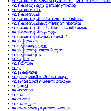
ഘടികാരയന്ത്രത്തില്‍ ഉപയോഗിച്ചിരിക്കുന്ന രത്നക്കല്ല്
ഘടികാരവും മറ്റും ഉണ്ടാക്കുന്നയാള്
ഘടികാരശബ്‌ദം
ഘടികാരസൂചി
ഘടികാരസൂചികള്‍ കറങ്ങുന്ന രീതിയില്
ഘടികാരസൂചികള്‍ നീങ്ങുന്ന ദിശയില്
ഘടികാരസൂചികള്‍ പിന്നോക്കം തിരിക്കുക
ഘടികാരസൂചിയും മറ്റും
ഘടികാരസൂചിയുടെ ദിശയില്
ഘടിപ്പിക്കപ്പെട്ട
ഘടിപ്പിക്കപ്പെട്ടിട്ടുള്ള
ഘടിപ്പിക്കാനുപയോഗിക്കുന്ന
ഘടിപ്പിക്കാവുന്ന
ഘടിപ്പിക്കുക
ഘടീയന്ത്രം
ഘട്ടം
ഘട്ടംകളിത്തട്ട്
ഘട്ടംഘട്ടമായി നിര്‍വ്വഹിക്കുക
ഘട്ടംഘട്ടമായി പെട്ടെന്ന്‌ ഉയരുക
ഘട്ടങ്ങള്
ഘണ്ടാനാദം
ഘനം
ഘന അടി
ഘനം കൂട്ടുക
ഘനം കൊണ്ടു മുമ്പോട്ടു ചാടുക