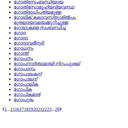
ഗോത്രസംബന്ധിയായ
ഗോത്രസാമൂഹ്യവ്യവസ്ഥ
ഗോത്രാധിപത്യമുള്ള
ഗോഥിക്‌ കലാവസ്‌തുശില്‍പം
മുതലായവയെക്കുറിച്ചുള്ള
ഗോഥുകളെ സംബന്ധിച്ച
ഗോദ
ഗോദാ
ഗോദാവരീനദി
ഗോധനം
ഗോന്ത്
ഗോപനം
ഗോപനാര്‍ത്ഥമായി നിറംപൂശല്
ഗോപാനം
ഗോപാലകന്
ഗോപാലന്
ഗോപാലിക
ഗോപിക
ഗോപികമാര്
ഗോപുരം
1
...
15
16
17
18
19
20
21
22
23
...
29