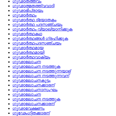
ഗൂഢാതത്ത്വം
ഗൂഢാത്മതത്ത്വവാദി
ഗൂഢാഭിപ്രായം
ഗൂഢാര്‍ത്ഥം
ഗൂഢാര്‍ത്ഥ ദ്യോതകം
ഗൂഢാര്‍ത്ഥ പദസഞ്ചയം
ഗൂഢാര്‍ത്ഥം വ്യാഖ്യാനിക്കുക
ഗൂഢാര്‍ത്ഥകഥ
ഗൂഢാര്‍ത്ഥങ്ങള്‍ ഗ്രഹിക്കുക
ഗൂഢാര്‍ത്ഥപദസഞ്ചയം
ഗൂഢാര്‍ത്ഥമായ
ഗൂഢാര്‍ത്ഥമായി
ഗൂഢാര്‍ത്ഥവാക്യം
ഗൂഢാലോചന
ഗൂഢാലോചന നടത്തുക
ഗൂഢാലോചന നടത്തുന്നയാള്
ഗൂഢാലോചന നടത്തുന്നവന്
ഗൂഢാലോചനകൂട്ടം
ഗൂഢാലോചനക്കാരന്
ഗൂഢാലോചനാസംഘം
ഗൂഢാലോചന
ഗൂഢാലോചന നടത്തുക
ഗൂഢാലോചനക്കാരന്
ഗൂഢാവേക്ഷണം
ഗൂഢേംഗിതക്കാരന്