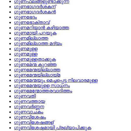
ഗുണഫലങ്ങളുണ്ടാക്കുന്ന
ഗുണഭാഗദര്‍ശകന്
ഗുണഭാഗദര്‍ശകന്‍
ഗുണഭേദം
ഗുണഭോക്താവ്
ഗുണമറിയാന്‍ കഴിയാത്ത
ഗുണമായി പറയുക
ഗുണമില്ലാത്ത
ഗുണമില്ലാത്ത മദ്യം
ഗുണമുളള
ഗുണമുള്ള
ഗുണമുള്ളതാക്കുക
ഗുണമേന്മ കുറഞ്ഞ
ഗുണമേന്മയില്ലാത്ത
ഗുണമേന്മയില്ലായ്‌മ
ഗുണമേന്മയും മെച്ചപ്പെട്ട നിലവാരമുള്ള
ഗുണമേന്മയുളള സാധനം
ഗുണമേന്മോത്തരവാദിത്തം
ഗുണവതി
ഗുണവത്തായ
ഗുണവര്‍ണ്ണന
ഗുണവാചകം
ഗുണവിശേഷം
ഗുണവിശേഷങ്ങള്
ഗുണവിശേഷമായി പ്രഖ്യാപിക്കുക