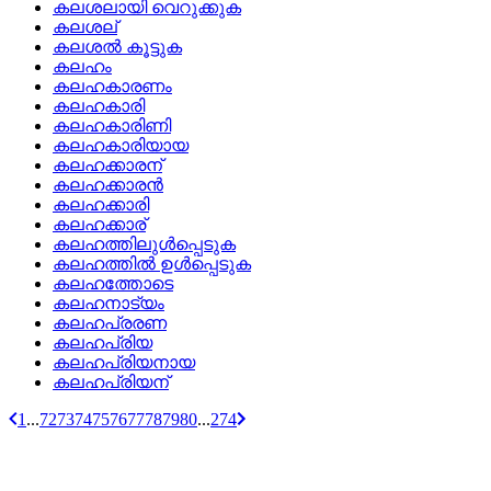
കലശലായി വെറുക്കുക
കലശല്
കലശല്‍ കൂട്ടുക
കലഹം
കലഹകാരണം
കലഹകാരി
കലഹകാരിണി
കലഹകാരിയായ
കലഹക്കാരന്
കലഹക്കാരന്‍
കലഹക്കാരി
കലഹക്കാര്
കലഹത്തിലുള്‍പ്പെടുക
കലഹത്തില്‍ ഉള്‍പ്പെടുക
കലഹത്തോടെ
കലഹനാട്യം
കലഹപ്രരണ
കലഹപ്രിയ
കലഹപ്രിയനായ
കലഹപ്രിയന്
1
...
72
73
74
75
76
77
78
79
80
...
274