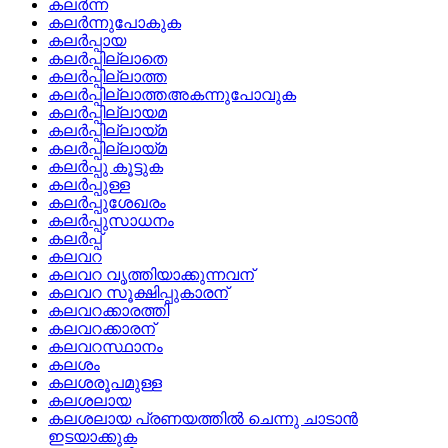
കലര്‍ന്ന
കലര്‍ന്നുപോകുക
കലര്‍പ്പായ
കലര്‍പ്പില്ലാതെ
കലര്‍പ്പില്ലാത്ത
കലര്‍പ്പില്ലാത്തഅകന്നുപോവുക
കലര്‍പ്പില്ലായമ
കലര്‍പ്പില്ലായ്‌മ
കലര്‍പ്പില്ലായ്മ
കലര്‍പ്പു കൂട്ടുക
കലര്‍പ്പുള്ള
കലര്‍പ്പുശേഖരം
കലര്‍പ്പുസാധനം
കലര്‍പ്പ്
കലവറ
കലവറ വൃത്തിയാക്കുന്നവന്
കലവറ സൂക്ഷിപ്പുകാരന്
കലവറക്കാരത്തി
കലവറക്കാരന്
കലവറസ്ഥാനം
കലശം
കലശരൂപമുള്ള
കലശലായ
കലശലായ പ്രണയത്തില്‍ ചെന്നു ചാടാന്‍
ഇടയാക്കുക