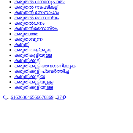
കരുതല്‍ ധനാനുപാതം
കരുതല്‍ നടപടികള്
കരുതല്‍ സേനാംഗം
കരുതല്‍ സൈന്യം
കരുതല്‍ധനം
കരുതല്‍സൈന്യം
കരുതാത്ത
കരുതാവുന്ന
കരുതി
കരുതി വയ്‌ക്കുക
കരുതികൂട്ടിയുള്ള
കരുതിക്കൂട്ടി
കരുതിക്കൂട്ടി അവഗണിക്കുക
കരുതിക്കൂട്ടി പ്രവര്‍ത്തിച്ച
കരുതിക്കൂട്ടിയ
കരുതിക്കൂട്ടിയുളള
കരുതിക്കൂട്ടിയുള്ള
1
...
61
62
63
64
65
66
67
68
69
...
274