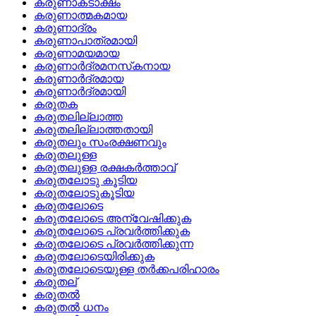
കരുണാകടാക്ഷം
കരുണാത്മകമായ
കരുണാദ്രം
കരുണാപാത്രമായി
കരുണാമയമായ
കരുണാര്‍ദ്രമനസ്‌കനായ
കരുണാര്‍ദ്രമായ
കരുണാര്‍ദ്രമായി
കരുതക
കരുതലില്ലാത്ത
കരുതലില്ലാത്തതായി
കരുതലും സംരക്ഷണവും
കരുതലുള്ള
കരുതലുള്ള രക്ഷകര്‍ത്താവ്
കരുതലോടു കൂടിയ
കരുതലോടുകൂടിയ
കരുതലോടെ
കരുതലോടെ അന്വേഷിക്കുക
കരുതലോടെ പ്രവര്‍ത്തിക്കുക
കരുതലോടെ പ്രവര്‍ത്തിക്കുന്ന
കരുതലോടെയിരിക്കുക
കരുതലോടെയുള്ള തര്‍ക്കപരിഹാരം
കരുതല്
കരുതല്‍
കരുതല്‍ ധനം