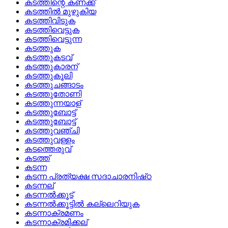
കടത്തിന്റെ കണക്ക്
കടത്തില്‍ മുഴുകിയ
കടത്തിവിടുക
കടത്തിവെട്ടുക
കടത്തിവെട്ടുന്ന
കടത്തുക
കടത്തുകടവ്
കടത്തുകാരന്
കടത്തുകൂലി
കടത്തുചങ്ങാടം
കടത്തുതോണി
കടത്തുന്നയാള്
കടത്തുബോട്ട്
കടത്തുബോട്ട്
കടത്തുവഞ്ചി
കടത്തുവള്ളം
കടത്തെരുവ്
കടത്ത്
കടന്ന
കടന്ന പ്രത്യക്ഷ സദാചാരനിഷ്‌ഠ
കടന്നല്
കടന്നല്‍ക്കൂട്
കടന്നല്‍ക്കൂട്ടില്‍ കല്ലെറിയുക
കടന്നാക്രമണം
കടന്നാക്രമിക്കല്