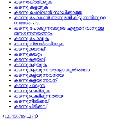
കടന്നാക്രമിക്കുക
കടന്നു കളയുക
കടന്നു ചെല്ലാന്‍ സാധിക്കാത്ത
കടന്നു പോകാന്‍ അനുമതി കിട്ടുന്നതിനുള്ള
സങ്കേതപദം
കടന്നു പോകുന്നവരുടെ എണ്ണമറിവാനുള്ള
ജനഗണനയന്ത്രം
കടന്നു പോവുക
കടന്നു പ്രവര്‍ത്തിക്കുക
കടന്നുകയറല്
കടന്നുകയറ്റം
കടന്നുകളയല്
കടന്നുകളയുക
കടന്നുകളയുന്ന ആളോ കുതിരയോ
കടന്നുകളയുന്നവനായ
കടന്നുകളയുന്നവന്
കടന്നുചാടുന്ന
കടന്നുചെല്ലുക
കടന്നുചെല്ലുന്നതായ
കടന്നുനില്‍ക്കല്
കടന്നുപിടിക്കല്
1
2
3
4
5
6
7
8
9
...
274