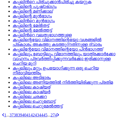
കപ്പലിന്‍റെ പിരിചുക്കാന്‍പിരിച്ചു കയറ്റുക
കപ്പലിന്റെ പൃഷ്‌ഠഭാഗം
കപ്പലിന്റെ മണിക്കാല്
കപ്പലിന്റെ മുന്‍ഭാഗം
കപ്പലിന്‍റെ മുന്‍ഭാഗം
കപ്പലിന്റെ മേല്‍തട്ട്
കപ്പലിന്റെ മേല്‍ത്തട്ട്
കപ്പലിന്‍റെ വലതുഭാഗത്തുളള
കപ്പലിന്റെയോ വിമാനത്തിന്റെയോ വശങ്ങളില്‍
പ്രകാശം അകത്തു കടത്തുന്നതിനുള്ള ദ്വാരം
കപ്പലിന്റേയോ വിമാനത്തിന്റെയോ പിന്‍ഭാഗത്ത്
കപ്പലിലും ബോട്ടിലും വിമാനത്തിലും യാത്രക്കാര്‍ക്കോ
വാഹനം പ്രവര്‍ത്തിപ്പിക്കുന്നവര്‍ക്കോ ഇരിക്കാനുള്ള
ചെറിയ മുറി
കപ്പലിലും മറ്റും ഉപയോഗിക്കുന്ന ഒരു ചെറിയ
നീരാവിയന്ത്രം
കപ്പലിലെ അടിഭാരം
കപ്പലിലെ അണിയത്തില്‍ നിര്‍ത്തിയിരിക്കുന്ന പ്രതിമ
കപ്പലിലെ കാഷ്യര്
കപ്പലിലെ കാഷ്യര്‍
കപ്പലിലെ ചരക്കറ
കപ്പലിലെ ചെറുബോട്ട്
കപ്പലിലെ ചെറുമേല്‍ത്തട്ട്
1
...
37
38
39
40
41
42
43
44
45
...
274