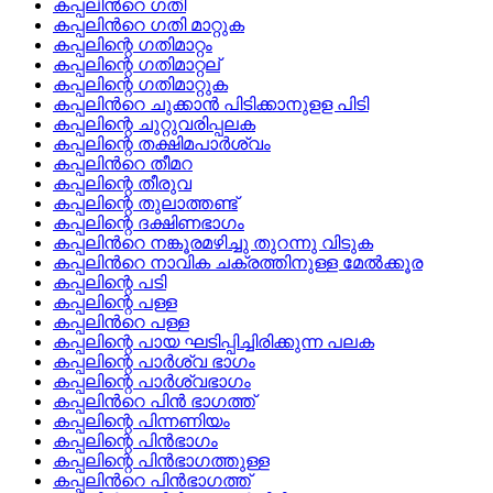
കപ്പലിന്‍റെ ഗതി
കപ്പലിന്‍റെ ഗതി മാറ്റുക
കപ്പലിന്റെ ഗതിമാറ്റം
കപ്പലിന്റെ ഗതിമാറ്റല്
കപ്പലിന്റെ ഗതിമാറ്റുക
കപ്പലിന്‍റെ ചുക്കാന്‍ പിടിക്കാനുളള പിടി
കപ്പലിന്റെ ചുറ്റുവരിപ്പലക
കപ്പലിന്റെ തക്ഷിമപാര്‍ശ്വം
കപ്പലിന്‍റെ തീമറ
കപ്പലിന്റെ തീരുവ
കപ്പലിന്റെ തുലാത്തണ്ട്
കപ്പലിന്റെ ദക്ഷിണഭാഗം
കപ്പലിന്‍റെ നങ്കൂരമഴിച്ചു തുറന്നു വിടുക
കപ്പലിന്‍റെ നാവിക ചക്രത്തിനുള്ള മേല്‍ക്കൂര
കപ്പലിന്റെ പടി
കപ്പലിന്റെ പള്ള
കപ്പലിന്‍റെ പള്ള
കപ്പലിന്റെ പായ ഘടിപ്പിച്ചിരിക്കുന്ന പലക
കപ്പലിന്റെ പാര്‍ശ്വ ഭാഗം
കപ്പലിന്റെ പാര്‍ശ്വഭാഗം
കപ്പലിന്‍റെ പിന്‍ ഭാഗത്ത്
കപ്പലിന്റെ പിന്നണിയം
കപ്പലിന്റെ പിന്‍ഭാഗം
കപ്പലിന്റെ പിന്‍ഭാഗത്തുള്ള
കപ്പലിന്‍റെ പിന്‍ഭാഗത്ത്