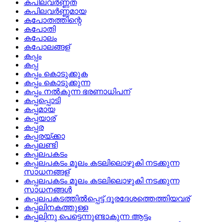
കപിലവര്‍ണ്ണത
കപിലവര്‍ണ്ണമായ
കപോതത്തിന്റെ
കപോതി
കപോലം
കപോലങ്ങള്
കപ്പം
കപ്പ
കപ്പം കൊടുക്കുക
കപ്പം കൊടുക്കുന്ന
കപ്പം നല്‍കുന്ന ഭരണാധിപന്
കപ്പപ്പൊടി
കപ്പമായ
കപ്പയാര്
കപ്പര
കപ്പരയ്ക്കാ
കപ്പലണ്ടി
കപ്പലപകടം
കപ്പലപകടം മൂലം കടലിലൊഴുകി നടക്കുന്ന
സാധനങ്ങള്
കപ്പലപകടം മൂലം കടലിലൊഴുകി നടക്കുന്ന
സാധനങ്ങള്‍
കപ്പലപകടത്തില്‍പ്പെട്ട്‌ ദൂരദേശത്തെത്തിയവര്
കപ്പലിനകത്തുള്ള
കപ്പലിനു പെട്ടെന്നുണ്ടാകുന്ന ആട്ടം