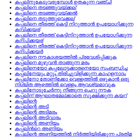
കപ്പലിനുകേടുവരുമ്പോള്‍ ഉതകുന്ന വഞ്ചി
കപ്പലിനെ തടഞ്ഞുവയ്ക്കല്
കപ്പലിനെ തടഞ്ഞുവയ്ക്കല്‍
കപ്പലിനെ തടുത്തുവെക്കല്
കപ്പലിനെ തീരത്ത്‌ കെട്ടി നിറുത്താന്‍ ഉപയോഗിക്കുന്ന
കമ്പിക്കയര്
കപ്പലിനെ തീരത്ത് കെട്ടിനിറുത്താന്‍ ഉപയോഗിക്കുന്ന
കന്പിക്കയര്
കപ്പലിനെ തീരത്ത് കെട്ടിനിറുത്താന്‍ ഉപയോഗിക്കുന്ന
കന്പിക്കയര്‍
കപ്പലിനെ നൗകാശയത്തില്‍ പ്രവേശിപ്പിക്കുക
കപ്പലിനെ മുഴുവന്‍ താങ്ങുന്ന മരം
കപ്പലിനെയോ കപ്പലോട്ടക്കാരനെയോ സംബന്ധിച്ച
കപ്പലിനേയും മറ്റും തിരിച്ചുവിളിക്കുന്ന കാഹളനാദം
കപ്പലിനോ തോണിക്കോ വെള്ളത്തില്‍ ഒഴുകാന്‍ ഒരു
നിശ്ചിത ആഴത്തില്‍ വെള്ളം ആവശ്യമാവുക
കപ്പലിനോടുചേര്‍ന്നു നീങ്ങുന്ന ചെറു നൗക
കപ്പലിന് ആഘാതമേല്ക്കാതെ സൂക്ഷിക്കുന്ന കയറ്
കപ്പലിന്റെ
കപ്പലിന്റെ അടി
കപ്പലിന്റെ അടിമരം
കപ്പലിന്റെ അടിവാരം
കപ്പലിന്റെ അണിയം
കപ്പലിന്‍റെ അണിയം
കപ്പലിന്റെ അണിയത്തില്‍ നിര്‍ത്തിയിരിക്കുന്ന പ്രതിമ