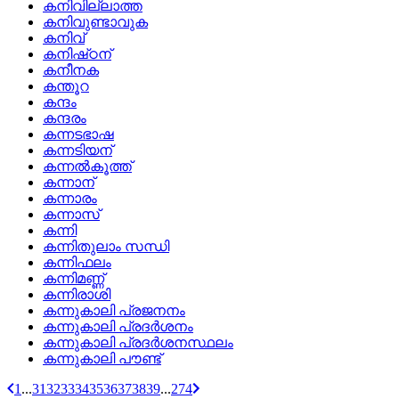
കനിവില്ലാത്ത
കനിവുണ്ടാവുക
കനിവ്
കനിഷ്‌ഠന്
കനീനക
കന്തൂറ
കന്ദം
കന്ദരം
കന്നടഭാഷ
കന്നടിയന്
കന്നല്‍കൂത്ത്
കന്നാന്
കന്നാരം
കന്നാസ്
കന്നി
കന്നിതുലാം സന്ധി
കന്നിഫലം
കന്നിമണ്ണ്
കന്നിരാശി
കന്നുകാലി പ്രജനനം
കന്നുകാലി പ്രദര്‍ശനം
കന്നുകാലി പ്രദര്‍ശനസ്ഥലം
കന്നുകാലി പൗണ്ട്
1
...
31
32
33
34
35
36
37
38
39
...
274