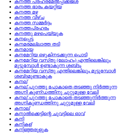
കനത്ത പ്രഹരമേല്‍പ്പിക്കജശ
കനത്ത ഭാരം കയറ്റിയ
കനത്ത മഴ
കനത്ത വീഴ്ച
കനത്ത സമ്മര്‍ദ്ദം
കനത്തപ്രഹരം
കനത്തു മഴപെയ്യുക
കനപ്പെട്ട
കനമരമല്ലാത്ത തടി
കനമായ
കനമേറിയ ഒഴുകിനടക്കുന്ന പൊടി
കനമേറിയ വസ്‌തു (ലോഹം) എന്തിലെങ്കിലും
മുട്ടുമ്പോള്‍ ഉണ്ടാകുന്ന ശബ്‌ദം
കനമേറിയ വസ്‌തു എന്തിലെങ്കിലും മുട്ടുമ്പോള്‍
ശബ്‌ദമുണ്ടാകുക
കനല്
കനല്‌ പുറത്തു പോകാതെ തടഞ്ഞു നിര്‍ത്തുന്ന
അഗ്നി കുണ്‌ഡത്തിനു ചുറ്റുമുള്ള വേലി
കനല് പുറത്തു പോകാതെ തടഞ്ഞുനിര്‍ത്തുന്ന
അഗ്നികുണ്ഡത്തിനു ചുറ്റുമുള്ള വേലി
കനാല്
കനാല്‍ക്കെട്ടിന്റെ ചുവട്ടിലെ ഓവ്
കനി
കനികള്
കനിഞ്ഞരുളുക