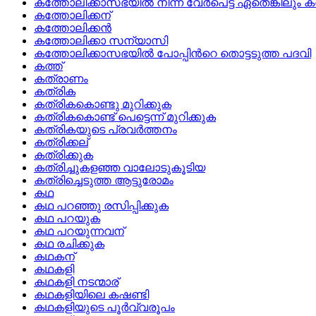
കത്തോലിക്കാസഭയില്‍ നിന്ന്‌ വേര്‍പെട്ട ഏതെങ്കിലും ക്
കത്തോലിക്കന്
കത്തോലിക്കന്‍
കത്തോലിക്കാ സന്യാസി
കത്തോലിക്കാസഭയില്‍ പോപ്പിന്‍റെ തൊട്ടടുത്ത പദവി
കത്ത്
കത്രാണം
കത്രിക
കത്രികകൊണ്ടു മുറിക്കുക
കത്രികകൊണ്ട് പെട്ടെന്ന് മുറിക്കുക
കത്രികയുടെ പ്രവര്‍ത്തനം
കത്രിക്കല്
കത്രിക്കുക
കത്രിച്ചുകളഞ്ഞ വാലോടുകൂടിയ
കത്രിച്ചെടുത്ത ആട്ടുരോമം
കഥ
കഥ പറഞ്ഞു രസിപ്പിക്കുക
കഥ പറയുക
കഥ പറയുന്നവന്
കഥ രചിക്കുക
കഥകന്
കഥകളി
കഥകളി നടന്മാര്
കഥകളിയിലെ കഷണ്ടി
കഥകളിയുടെ പൂര്‍വ്വരൂപം